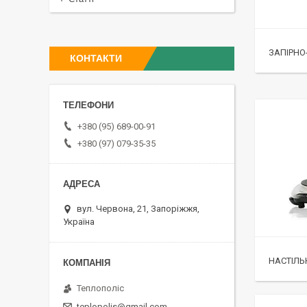
ЗАПІРНО
КОНТАКТИ
+380 (95) 689-00-91
+380 (97) 079-35-35
вул. Червона, 21, Запоріжжя,
Україна
НАСТІЛЬ
Теплополіс
teplopolis@gmail.com