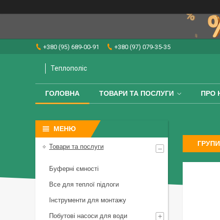
+380 (95) 689-00-91
+380 (97) 079-35-35
Теплополіс
ГОЛОВНА
ТОВАРИ ТА ПОСЛУГИ
ПРО 
ГРУПИ
Товари та послуги
Буферні ємності
Все для теплої підлоги
Інструменти для монтажу
Побутові насоси для води