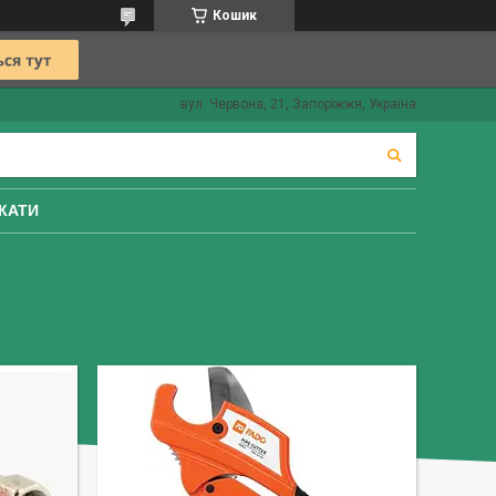
Кошик
вул. Червона, 21, Запоріжжя, Україна
КАТИ