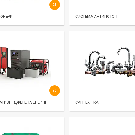
24
ІОНЕРИ
СИСТЕМА АНТИПОТОП
96
АТИВНІ ДЖЕРЕЛА ЕНЕРГІЇ
САНТЕХНІКА