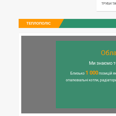
ТРУБИ Т
ТЕПЛОПОЛІС
Обла
Ми знаємо т
1 000
Близько
позицій я
опалювальні котли, радіатор