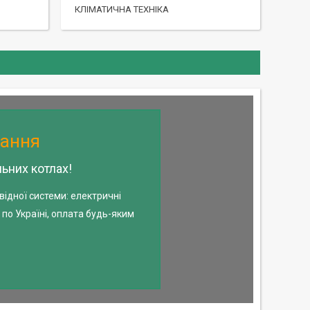
КЛІМАТИЧНА ТЕХНІКА
чання
ьних котлах!
відної системи: електричні
по Україні, оплата будь-яким