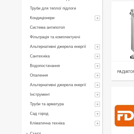
Труби для теплої підлоги
Кондиціонери
Система антипотоп
Фільтрація та комплектуючі
Альтернативні джерела енергії
Сантехніка
Водопостачання
РАДІАТО
Опалення
Альтернативні джерела енергії
Інструмент
Труби та арматура
Сад город
Кліматична техніка
Статті