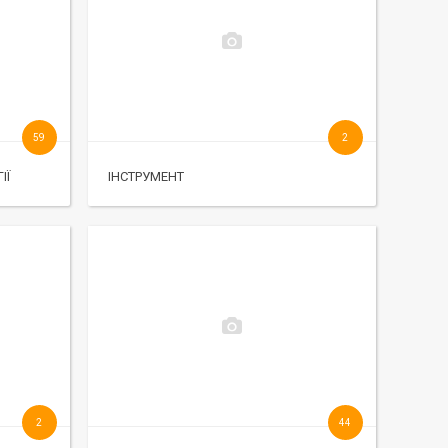
59
2
ІЇ
ІНСТРУМЕНТ
2
44