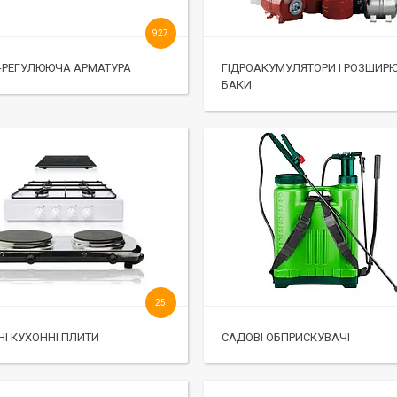
927
-РЕГУЛЮЮЧА АРМАТУРА
ГІДРОАКУМУЛЯТОРИ І РОЗШИР
БАКИ
25
НІ КУХОННІ ПЛИТИ
САДОВІ ОБПРИСКУВАЧІ