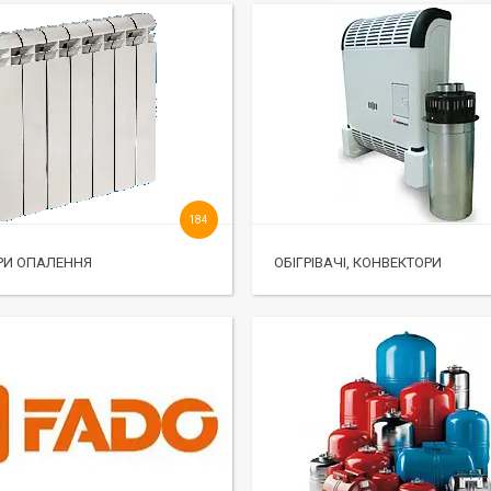
184
РИ ОПАЛЕННЯ
ОБІГРІВАЧІ, КОНВЕКТОРИ