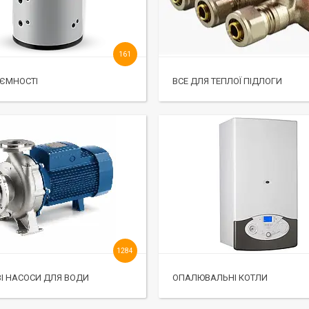
161
 ЄМНОСТІ
ВСЕ ДЛЯ ТЕПЛОЇ ПІДЛОГИ
1284
І НАСОСИ ДЛЯ ВОДИ
ОПАЛЮВАЛЬНІ КОТЛИ