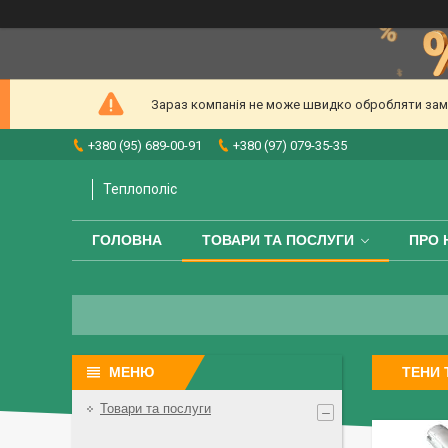
Зараз компанія не може швидко обробляти замов
+380 (95) 689-00-91
+380 (97) 079-35-35
Теплополіс
ГОЛОВНА
ТОВАРИ ТА ПОСЛУГИ
ПРО 
ТЕНИ 
Товари та послуги