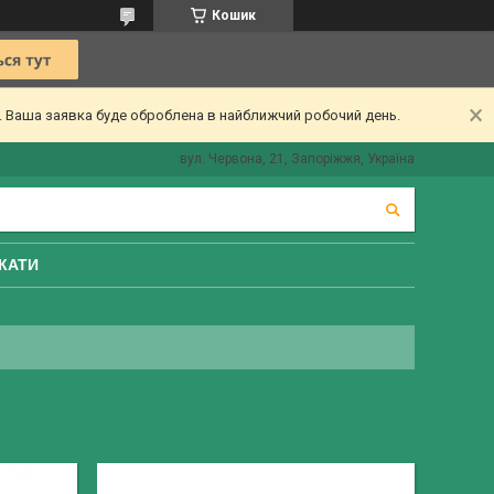
Кошик
ї. Ваша заявка буде оброблена в найближчий робочий день.
вул. Червона, 21, Запоріжжя, Україна
КАТИ