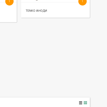
1
1
TENKO АНОДИ