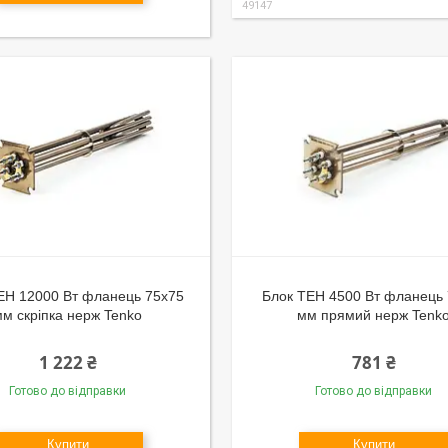
49147
ЕН 12000 Вт фланець 75х75
Блок ТЕН 4500 Вт фланець
мм скріпка нерж Tenko
мм прямий нерж Tenk
1 222 ₴
781 ₴
Готово до відправки
Готово до відправки
Купити
Купити