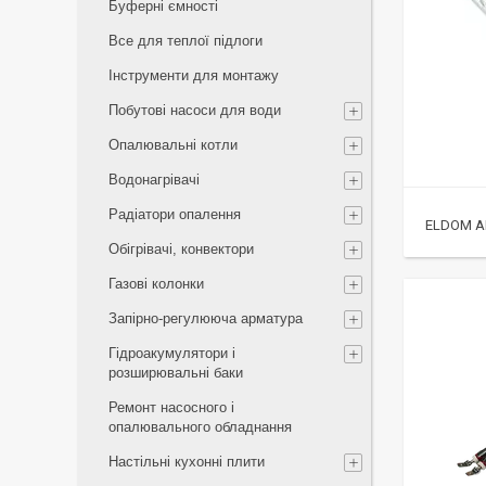
Буферні ємності
Все для теплої підлоги
Інструменти для монтажу
Побутові насоси для води
Опалювальні котли
Водонагрівачі
Радіатори опалення
ELDOM 
Обігрівачі, конвектори
Газові колонки
Запірно-регулююча арматура
Гідроакумулятори і
розширювальні баки
Ремонт насосного і
опалювального обладнання
Настільні кухонні плити