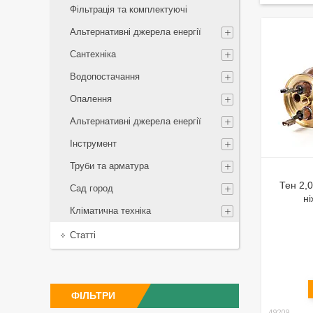
Фільтрація та комплектуючі
Альтернативні джерела енергії
Сантехніка
Водопостачання
Опалення
Альтернативні джерела енергії
Інструмент
Труби та арматура
Тен 2,0
Сад город
ні
Кліматична техніка
Статті
ФІЛЬТРИ
49209