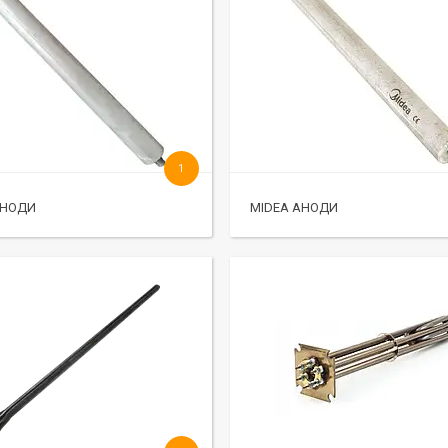
1
АНОДИ
MIDEA АНОДИ