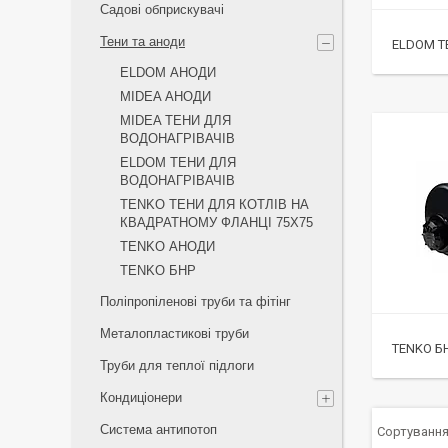
Садові обприскувачі
Тени та аноди
ELDOM Т
ELDOM АНОДИ
MIDEA АНОДИ
MIDEA ТЕНИ ДЛЯ
ВОДОНАГРІВАЧІВ
ELDOM ТЕНИ ДЛЯ
ВОДОНАГРІВАЧІВ
TENKO ТЕНИ ДЛЯ КОТЛІВ НА
КВАДРАТНОМУ ФЛАНЦІ 75Х75
TENKO АНОДИ
TENKO БНР
Поліпропіленові труби та фітінг
Металопластикові труби
TENKO Б
Труби для теплої підлоги
Кондиціонери
Система антипотоп