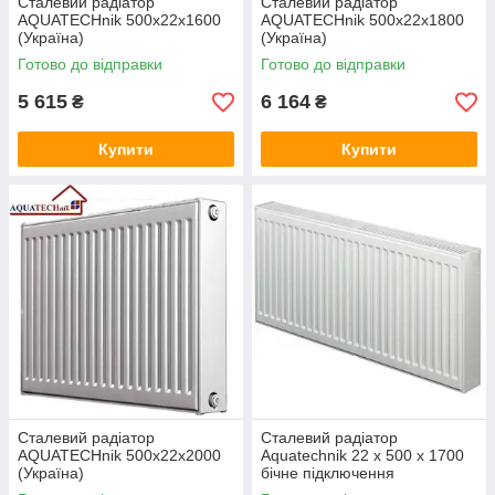
Сталевий радіатор
Сталевий радіатор
AQUATECHnik 500x22x1600
AQUATECHnik 500x22x1800
(Україна)
(Україна)
Готово до відправки
Готово до відправки
5 615
6 164
₴
₴
Купити
Купити
Сталевий радіатор
Сталевий радіатор
AQUATECHnik 500x22x2000
Aquatechnik 22 х 500 x 1700
(Україна)
бічне підключення