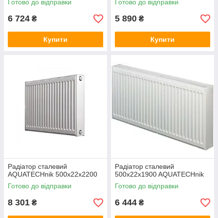
Готово до відправки
Готово до відправки
6 724
5 890
₴
₴
Купити
Купити
Радіатор сталевий
Радіатор сталевий
AQUATECHnik 500x22х2200
500x22x1900 AQUATECHnik
Готово до відправки
Готово до відправки
8 301
6 444
₴
₴