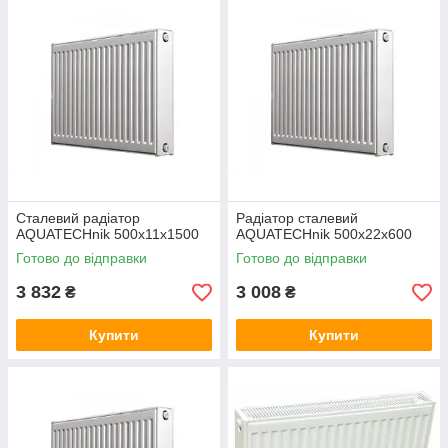
Сталевий радіатор
Радіатор сталевий
AQUATECHnik 500х11х1500
AQUATECHnik 500x22х600
Готово до відправки
Готово до відправки
3 832
3 008
₴
₴
Купити
Купити