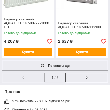
Радіатор сталевий
AQUATECHnik 500x22х1000
Радіатор сталевий
НП
AQUATECHnik 500x11x900
Готово до відправки
Готово до відправки
4 207
2 637
₴
₴
Купити
Купити
Показати ще
1
/ 5
Про нас
97% позитивних з 107 відгуків за рік
Працює з 14.05.2014