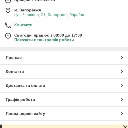
м. Запоріжжя
вул. Червона, 21, Запоріжжя, Україна
Контакти
Сьогодні працює з 08:00 до 17:30
Показати весь графік роботи
Про нас
Контакти
Доставка та оплата
Графік роботи
Повна версія сайту
Сайт створено на маркетплейсі
Prom.ua