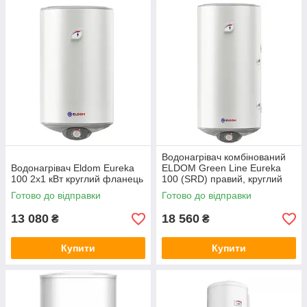
Водонагрівач комбiнований
Водонагрівач Eldom Eureka
ELDOM Green Line Eureka
100 2x1 кВт круглий фланець
100 (SRD) правий, круглий
фланець
Готово до відправки
Готово до відправки
13 080
18 560
₴
₴
Купити
Купити