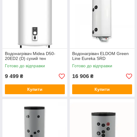
Водонагрівач Midea D50-
Водонагрівач ELDOM Green
20ED2 (D) сухий тен
Line Eureka SRD
Готово до відправки
Готово до відправки
9 499
16 906
₴
₴
Купити
Купити