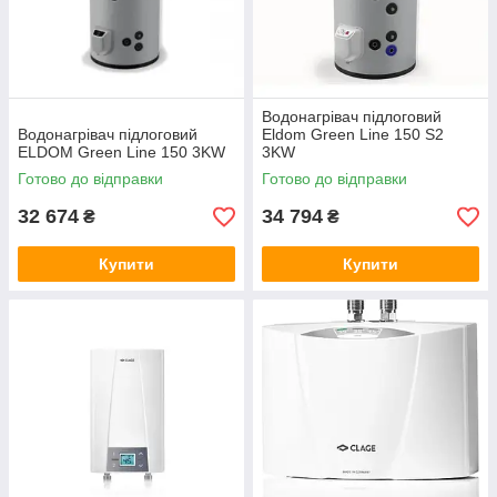
Водонагрівач підлоговий
Водонагрівач підлоговий
Eldom Green Line 150 S2
ELDOM Green Line 150 3KW
3KW
Готово до відправки
Готово до відправки
32 674
34 794
₴
₴
Купити
Купити