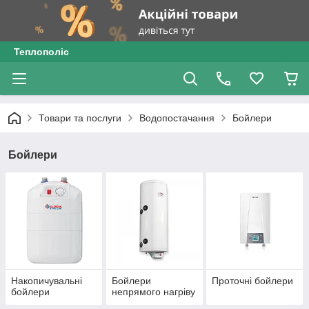
Теплополіс
Товари та послуги
Водопостачання
Бойлери
Бойлери
Накопичувальні
Бойлери
Проточні бойлери
бойлери
непрямого нагріву