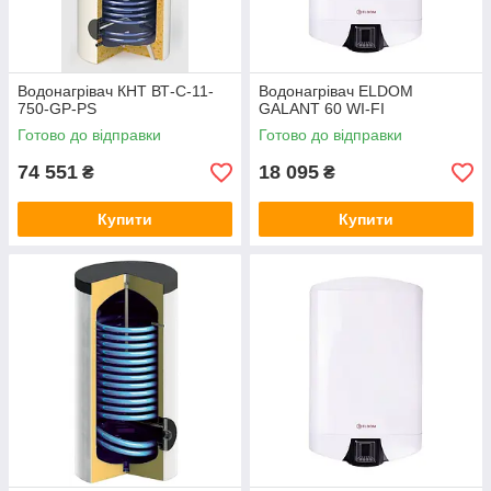
Водонагрівач КНТ ВТ-C-11-
Водонагрівач ELDOM
750-GP-PS
GALANT 60 WI-FI
Готово до відправки
Готово до відправки
74 551
18 095
₴
₴
Купити
Купити