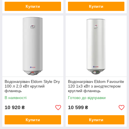
Купити
Купити
Водонагрівач Eldom Style Dry
Водонагрівач Eldom Favourite
100 л 2,0 кВт круглий
120 1x3 кВт з анодтестером
фланець
круглий фланець
В наявності
Готово до відправки
10 920
10 599
₴
₴
Купити
Купити