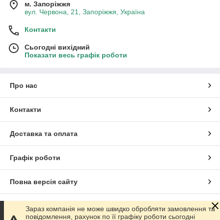
м. Запоріжжя
вул. Червона, 21, Запоріжжя, Україна
Контакти
Сьогодні вихідний
Показати весь графік роботи
Про нас
Контакти
Доставка та оплата
Графік роботи
Повна версія сайту
Сайт створено на маркетплейсі
Prom.ua
Зараз компанія не може швидко обробляти замовлення та
повідомлення, рахунок по її графіку роботи сьогодні