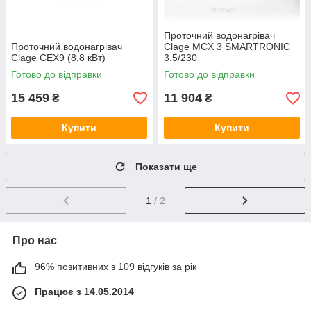
Проточний водонагрівач
Проточний водонагрівач
Clage MCX 3 SMARTRONIC
Clage CEX9 (8,8 кВт)
3.5/230
Готово до відправки
Готово до відправки
15 459
11 904
₴
₴
Купити
Купити
Показати ще
1
/ 2
Про нас
96% позитивних з 109 відгуків за рік
Працює з 14.05.2014