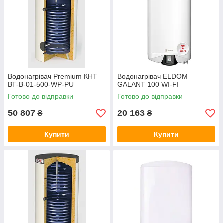
Водонагрівач Premium КНТ
Водонагрівач ELDOM
ВТ-B-01-500-WP-PU
GALANT 100 WI-FI
Готово до відправки
Готово до відправки
50 807
20 163
₴
₴
Купити
Купити