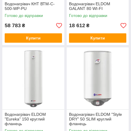
Водонагрівач КНТ ВТM-C-
Водонагрівач ELDOM
500-WP-PU
GALANT 80 WI-FI
Готово до відправки
Готово до відправки
58 783
18 612
₴
₴
Купити
Купити
Водонагрівач ELDOM
Водонагрівач ELDOM "Style
"Eureka" 150 круглий
DRY" 50 SLIM круглий
фланець
фланець
Готово до відправки
Готово до відправки