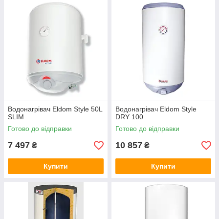
Водонагрівач Eldom Style 50L
Водонагрівач Eldom Style
SLIM
DRY 100
Готово до відправки
Готово до відправки
7 497
10 857
₴
₴
Купити
Купити