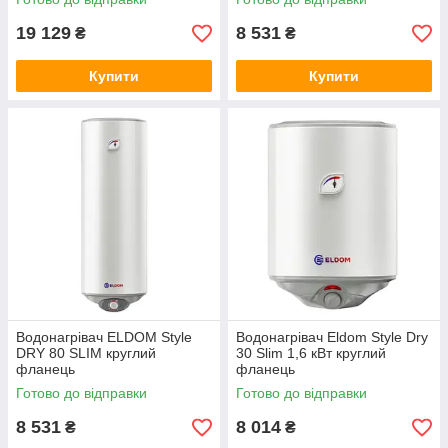
19 129
8 531
₴
₴
Купити
Купити
Водонагрівач ELDOM Style
Водонагрівач Eldom Style Dry
DRY 80 SLIM круглий
30 Slim 1,6 кВт круглий
фланець
фланець
Готово до відправки
Готово до відправки
8 531
8 014
₴
₴