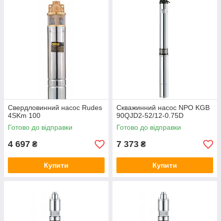
Свердловинний насос Rudes
Скважинний насос NPO KGB
4SKm 100
90QJD2-52/12-0.75D
Готово до відправки
Готово до відправки
4 697
7 373
₴
₴
Купити
Купити