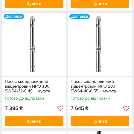
Купити
Купити
Доставка
Доставка
Насос свердловинний
Насос свердловинний
відцентровий NPO 100
відцентровий NPO 100
SWS4-32-0.45 + муфта
SWS4-40-0.55 + муфта
Готово до відправки
Готово до відправки
7 395
7 645
₴
₴
Купити
Купити