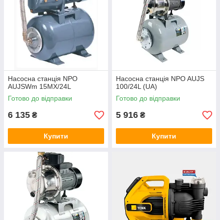
Насосна станція NPO
Насосна станція NPO AUJS
AUJSWm 15MX/24L
100/24L (UA)
Готово до відправки
Готово до відправки
6 135
5 916
₴
₴
Купити
Купити