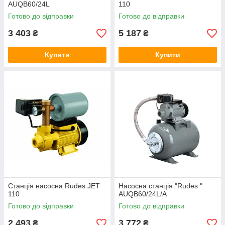
AUQB60/24L
110
Готово до відправки
Готово до відправки
3 403
5 187
₴
₴
Купити
Купити
Станція насосна Rudes JET
Насосна станція "Rudes "
110
AUQB60/24L/А
Готово до відправки
Готово до відправки
2 493
3 772
₴
₴