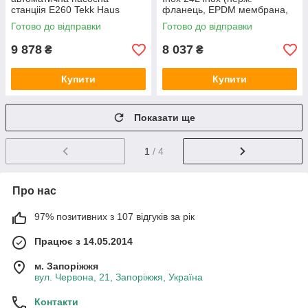
станціія E260 Tekk Haus
фланець, EPDM мембрана,
1м кабель+кнопка) TEKK
Готово до відправки
Готово до відправки
HAUS
9 878
8 037
₴
₴
Купити
Купити
Показати ще
1
/ 4
Про нас
97% позитивних з 107 відгуків за рік
Працює з 14.05.2014
м. Запоріжжя
вул. Червона, 21, Запоріжжя, Україна
Контакти