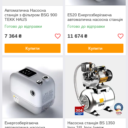
Автоматична Насосна
станція з фільтром BSG 900
E520 Енергозберігаюча
TEKK HAUS
автоматична насосна станція
Готово до відправки
Готово до відправки
7 364
11 674
₴
₴
Купити
Купити
Енергозберігаюча
Насосна станція BS 1350
автоматична насосна
Inox 24L Inox (нерж.