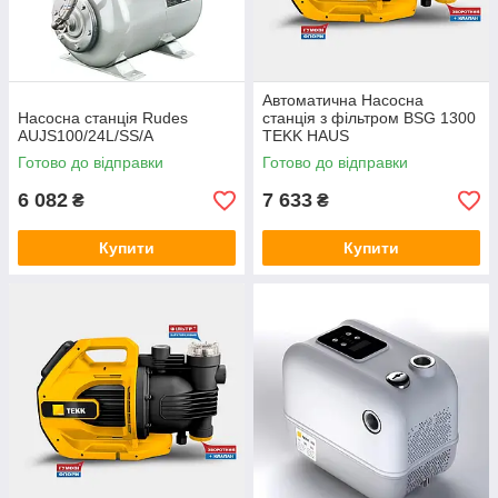
Автоматична Насосна
Насосна станція Rudes
станція з фільтром BSG 1300
AUJS100/24L/SS/A
TEKK HAUS
Готово до відправки
Готово до відправки
6 082
7 633
₴
₴
Купити
Купити