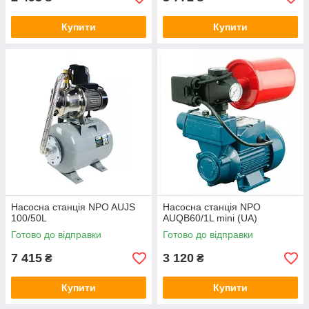
Купити
Купити
Насосна станція NPO AUJS
Насосна станція NPO
100/50L
AUQB60/1L mini (UA)
Готово до відправки
Готово до відправки
7 415
3 120
₴
₴
Купити
Купити