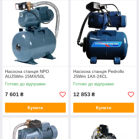
Насосна станція NPO
Насосна станція Pedrollo
AUJSWm 15MX/50L
JSWm 1АX-24CL
Готово до відправки
Готово до відправки
7 601
12 853
₴
₴
Купити
Купити