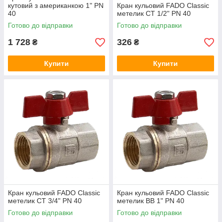
кутовий з американкою 1" PN
Кран кульовий FADO Classic
40
метелик СТ 1/2" PN 40
Готово до відправки
Готово до відправки
1 728
326
₴
₴
Купити
Купити
Кран кульовий FADO Classic
Кран кульовий FADO Classic
метелик СТ 3/4" PN 40
метелик ВВ 1" PN 40
Готово до відправки
Готово до відправки