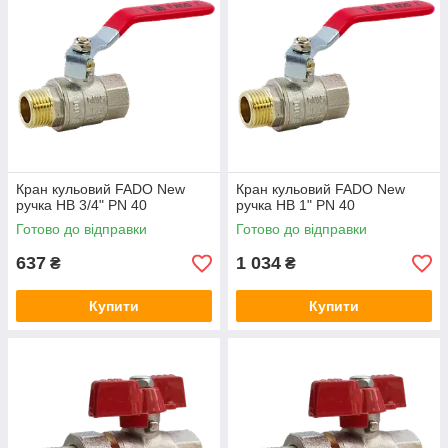
Кран кульовий FADO New
Кран кульовий FADO New
ручка НВ 3/4" PN 40
ручка НВ 1" PN 40
Готово до відправки
Готово до відправки
637
1 034
₴
₴
Купити
Купити