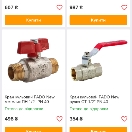
607
987
₴
₴
Купити
Купити
Кран кульовий FADO New
Кран кульовий FADO New
метелик ПН 1/2" PN 40
ручка СТ 1/2" PN 40
Готово до відправки
Готово до відправки
498
354
₴
₴
Купити
Купити