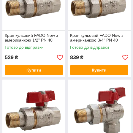
Кран кульовий FADO New з
Кран кульовий FADO New з
американкою 1/2" PN 40
американкою 3/4" PN 40
Готово до відправки
Готово до відправки
529
839
₴
₴
Купити
Купити