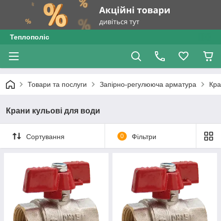
Теплополіс
Товари та послуги
Запірно-регулююча арматура
Кра
Крани кульові для води
Сортування
0
Фільтри