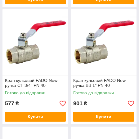
Кран кульовий FADO New
Кран кульовий FADO New
ручка СТ 3/4" PN 40
ручка ВВ 1" PN 40
Готово до відправки
Готово до відправки
577
901
₴
₴
Купити
Купити