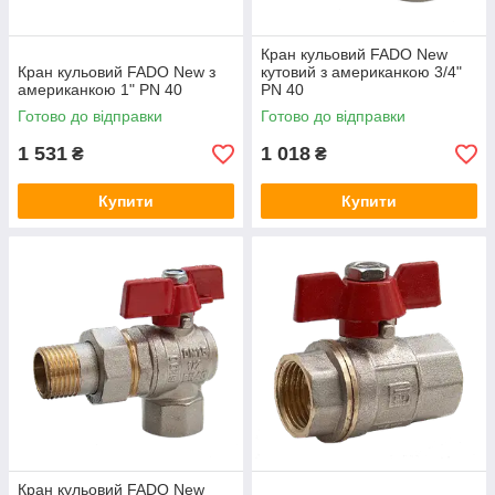
Кран кульовий FADO New
Кран кульовий FADO New з
кутовий з американкою 3/4"
американкою 1" PN 40
PN 40
Готово до відправки
Готово до відправки
1 531
1 018
₴
₴
Купити
Купити
Кран кульовий FADO New