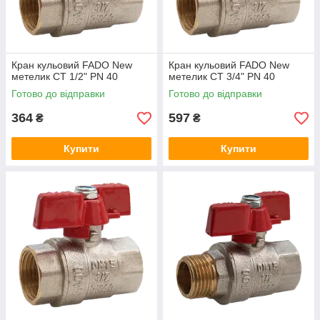
Кран кульовий FADO New
Кран кульовий FADO New
метелик СТ 1/2" PN 40
метелик СТ 3/4" PN 40
Готово до відправки
Готово до відправки
364
597
₴
₴
Купити
Купити