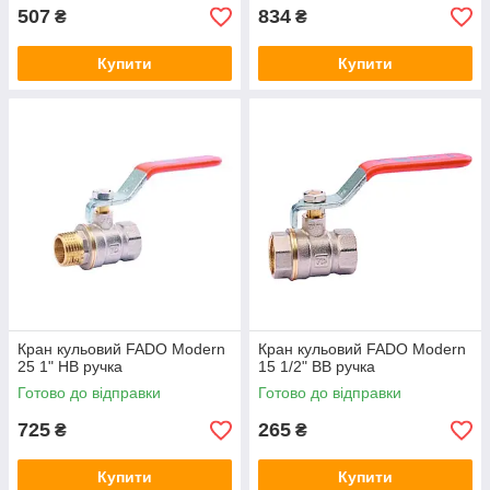
507
834
₴
₴
Купити
Купити
Кран кульовий FADO Modern
Кран кульовий FADO Modern
25 1" НВ ручка
15 1/2" ВВ ручка
Готово до відправки
Готово до відправки
725
265
₴
₴
Купити
Купити