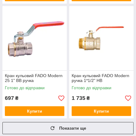
Кран кульовий FADO Modern
Кран кульовий FADO Modern
25 1" ВВ ручка
ручка 1*1/2" НВ
Готово до відправки
Готово до відправки
697
1 735
₴
₴
Купити
Купити
Показати ще