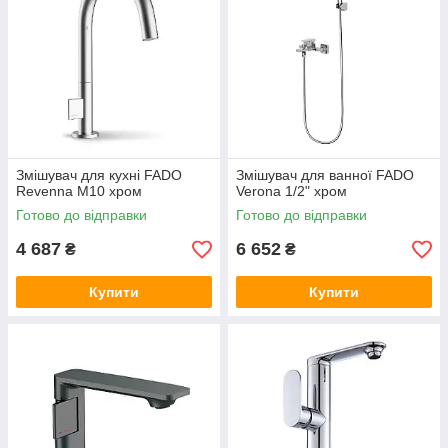
Змішувач для кухні FADO
Змішувач для ванної FADO
Revenna M10 хром
Verona 1/2" хром
Готово до відправки
Готово до відправки
4 687
6 652
₴
₴
Купити
Купити