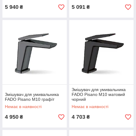
5 940
5 091
₴
₴
Змішувач для умивальника
Змішувач для умивальника
FADO Pisano M10 матовий
FADO Pisano M10 графіт
чорний
Немає в наявності
Немає в наявності
4 950
4 703
₴
₴