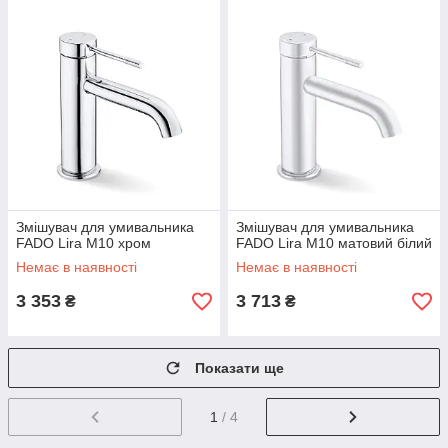
Змішувач для умивальника
Змішувач для умивальника
FADO Lira M10 хром
FADO Lira M10 матовий білий
Немає в наявності
Немає в наявності
3 353
3 713
₴
₴
Показати ще
1
/ 4