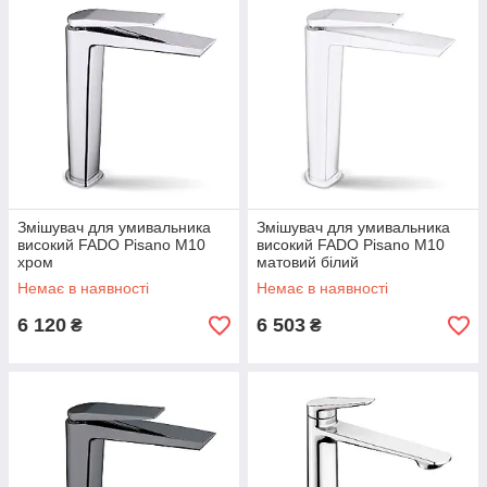
Змішувач для умивальника
Змішувач для умивальника
високий FADO Pisano M10
високий FADO Pisano M10
хром
матовий білий
Немає в наявності
Немає в наявності
6 120
6 503
₴
₴