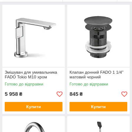
Змішувач для умивальника
Клапан донний FADO 1 1/4"
FADO Tokio M10 хром
матовий чорний
Готово до відправки
Готово до відправки
5 958
845
₴
₴
Купити
Купити