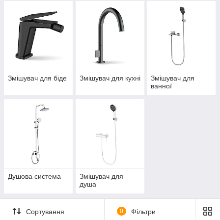
Змішувач для біде
Змішувач для кухні
Змішувач для
ванної
Душова система
Змішувач для
душа
Сортування
0
Фільтри