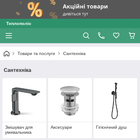
Теплополіс
Товари та послуги
Сантехніка
Сантехніка
Змішувач для
Аксесуари
Гігієнічний душ
умивальника