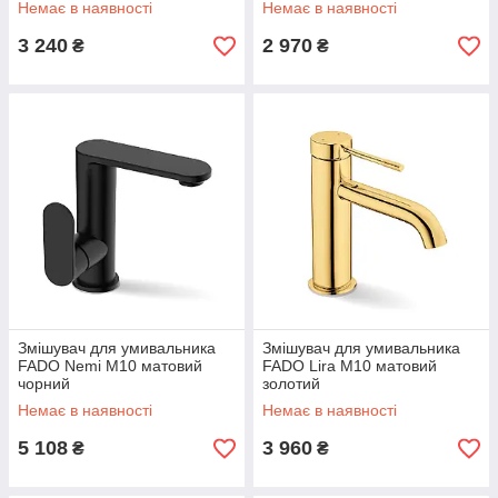
Немає в наявності
Немає в наявності
3 240
2 970
₴
₴
Змішувач для умивальника
Змішувач для умивальника
FADO Nemi M10 матовий
FADO Lira M10 матовий
чорний
золотий
Немає в наявності
Немає в наявності
5 108
3 960
₴
₴