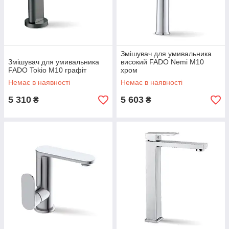
Змішувач для умивальника
Змішувач для умивальника
високий FADO Nemi M10
FADO Tokio M10 графіт
хром
Немає в наявності
Немає в наявності
5 310
5 603
₴
₴