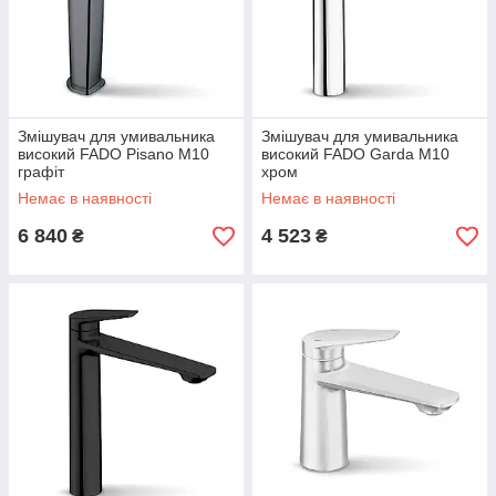
Змішувач для умивальника
Змішувач для умивальника
високий FADO Pisano M10
високий FADO Garda M10
графіт
хром
Немає в наявності
Немає в наявності
6 840
4 523
₴
₴