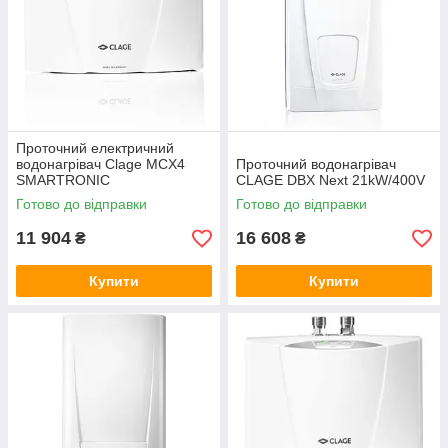
Проточний електричний
водонагрівач Clage MCX4
Проточний водонагрівач
SMARTRONIC
CLAGE DBX Next 21kW/400V
Готово до відправки
Готово до відправки
11 904
16 608
₴
₴
Купити
Купити