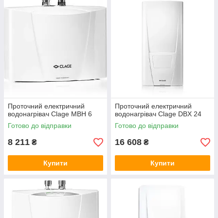
Проточний електричний
Проточний електричний
водонагрівач Clage MBH 6
водонагрівач Clage DBX 24
Готово до відправки
Готово до відправки
8 211
16 608
₴
₴
Купити
Купити