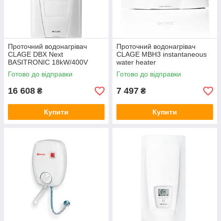
Проточний водонагрівач
Проточний водонагрівач
CLAGE DBX Next
CLAGE MBH3 instantaneous
BASITRONIC 18kW/400V
water heater
Готово до відправки
Готово до відправки
16 608
7 497
₴
₴
Купити
Купити