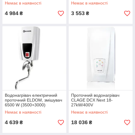
Немає в наявності
Немає в наявності
4 984
3 553
₴
₴
Водонагрівач електричний
Проточний водонагрівач
проточний ELDOM, змішувач
CLAGE DCX Next 18‐
6500 W (3500+3000)
27kW/400V
Немає в наявності
Немає в наявності
4 639
18 036
₴
₴