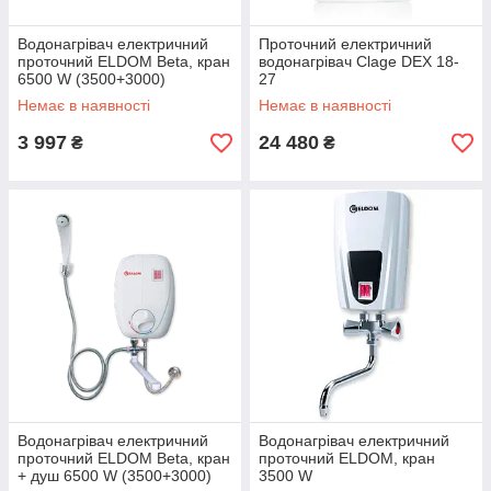
Водонагрівач електричний
Проточний електричний
проточний ELDOM Beta, кран
водонагрівач Clage DEX 18-
6500 W (3500+3000)
27
Немає в наявності
Немає в наявності
3 997
24 480
₴
₴
Водонагрівач електричний
Водонагрівач електричний
проточний ELDOM Beta, кран
проточний ELDOM, кран
+ душ 6500 W (3500+3000)
3500 W