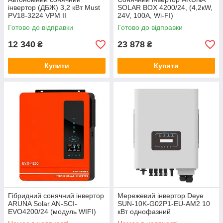
інвертор (ДБЖ) 3,2 кВт Must
SOLAR BOX 4200/24, (4,2кW,
PV18-3224 VPM II
24V, 100A, Wi-FI)
Готово до відправки
Готово до відправки
12 340
23 878
₴
₴
Купити
Купити
Гібридний сонячний інвертор
Мережевий інвертор Deye
ARUNA Solar AN-SCI-
SUN-10K-G02P1-EU-AM2 10
EVO4200/24 (модуль WIFI)
кВт однофазний