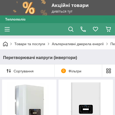
Теплополіс
Товари та послуги
Альтернативні джерела енергії
Пе
Перетворювачі напруги (інвертори)
Сортування
0
Фільтри