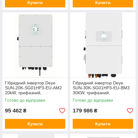
Купити
Купити
Гібридний інвертор Deye
Гібридний інвертор Deye
SUN-20K-SG01HP3-EU-AM2
SUN-30K-SG01HP3-EU-BM3
20kW, трифазний,
30KW, трифазний,
високовольтний, EU версія
високовольтний, EU версія
Готово до відправки
Готово до відправки
95 462
179 986
₴
₴
Купити
Купити