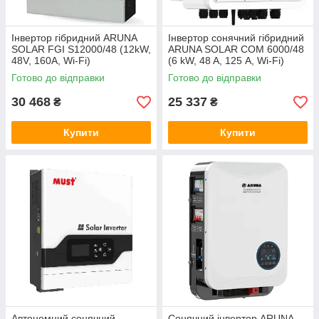
Інвертор гібридний ARUNA
Інвертор сонячний гібридний
SOLAR FGI S12000/48 (12kW,
ARUNA SOLAR COM 6000/48
48V, 160А, Wi-Fi)
(6 kW, 48 A, 125 А, Wi-Fi)
Готово до відправки
Готово до відправки
30 468
25 337
₴
₴
Купити
Купити
Автономний сонячний
Сонячний інвертор ARUNA