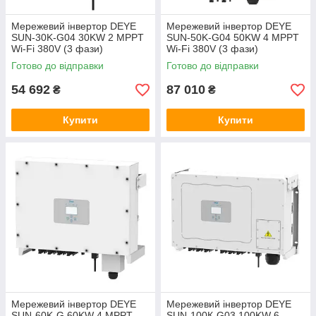
Мережевий інвертор DEYE
Мережевий інвертор DEYE
SUN-30K-G04 30KW 2 MPPT
SUN-50K-G04 50KW 4 MPPT
Wi-Fi 380V (3 фази)
Wi-Fi 380V (3 фази)
Готово до відправки
Готово до відправки
54 692
87 010
₴
₴
Купити
Купити
Мережевий інвертор DEYE
Мережевий інвертор DEYE
SUN-60K-G 60KW 4 MPPT
SUN-100К-G03 100KW 6