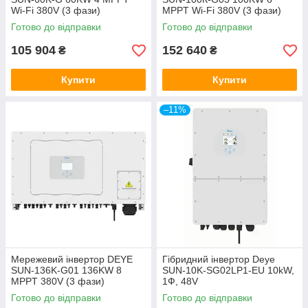
Wi-Fi 380V (3 фази)
MPPT Wi-Fi 380V (3 фази)
Готово до відправки
Готово до відправки
105 904
152 640
₴
₴
Купити
Купити
–11%
Мережевий інвертор DEYE
Гібридний інвертор Deye
SUN-136K-G01 136KW 8
SUN-10K-SG02LP1-EU 10kW,
MPPT 380V (3 фази)
1Ф, 48V
Готово до відправки
Готово до відправки