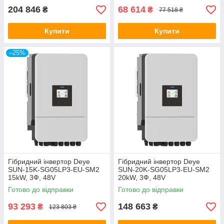
204 846
68 614
₴
₴
77 518 ₴
Купити
Купити
–25%
Гібридний інвертор Deye
Гібридний інвертор Deye
SUN-15K-SG05LP3-EU-SM2
SUN-20K-SG05LP3-EU-SM2
15kW, 3Ф, 48V
20kW, 3Ф, 48V
Готово до відправки
Готово до відправки
93 293
148 663
₴
₴
123 803 ₴