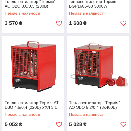
Тепловентилятор “Термія”
тепловентилятор Термія
АО ЭВО 3,0/0,3 (230В)
BGP1606-03 3000W
Немає в наявності
Немає в наявності
3 570
1 608
₴
₴
Тепловентилятор Термія АТ
Тепловентилятор “Термія”
ЕВО 4,5/0,4 (220В) УХЛ 3.1
АО ЭВО 5,2/0,4 (3х400В)
Немає в наявності
Немає в наявності
5 052
5 028
₴
₴