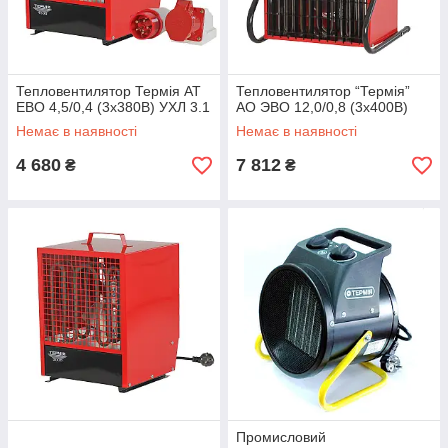
Тепловентилятор Термія АТ
Тепловентилятор “Термія”
ЕВО 4,5/0,4 (3х380В) УХЛ 3.1
АО ЭВО 12,0/0,8 (3х400В)
Немає в наявності
Немає в наявності
4 680
7 812
₴
₴
Промисловий