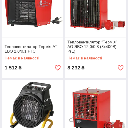
Тепловентилятор “Термія”
Тепловентилятор Термія АТ
АО ЭВО 12,0/0,8 (3х400В)
ЕВО 2,0/0,1 РТС
Р(Е)
Немає в наявності
Немає в наявності
1 512
8 232
₴
₴