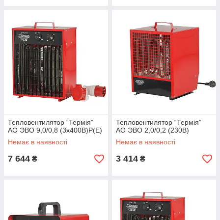
Тепловентилятор “Термія”
Тепловентилятор “Термія”
АО ЭВО 9,0/0,8 (3х400В)Р(Е)
АО ЭВО 2,0/0,2 (230В)
Немає в наявності
Немає в наявності
7 644
3 414
₴
₴