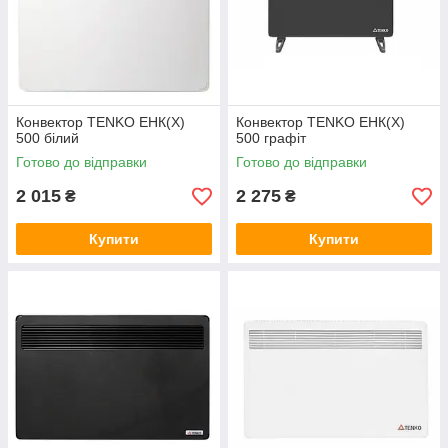
Конвектор TENKO ЕНК(Х)
Конвектор TENKO ЕНК(Х)
500 білий
500 графіт
Готово до відправки
Готово до відправки
2 015
2 275
₴
₴
Купити
Купити