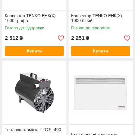
Конвектор TENKO ЕНК(Х)
Конвектор TENKO ЕНК(Х)
1000 графіт
1000 білий
Готово до відправки
Готово до відправки
2 512
2 251
₴
₴
Купити
Купити
Теплова гармата ТГC 9_400
Електричний конвектор