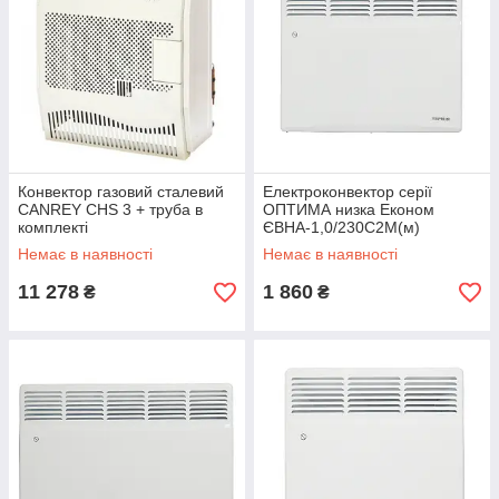
Конвектор газовий сталевий
Електроконвектор серії
CANREY CHS 3 + труба в
ОПТИМА низка Економ
комплекті
ЄВНА-1,0/230С2М(м)
Немає в наявності
Немає в наявності
11 278
1 860
₴
₴