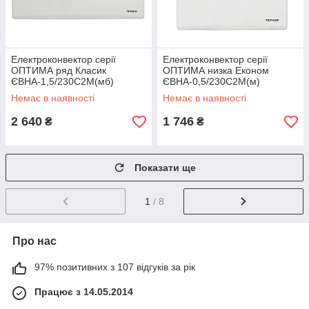
Електроконвектор серії
Електроконвектор серії
ОПТИМА ряд Класик
ОПТИМА низка Економ
ЄВНА-1,5/230С2М(мб)
ЄВНА-0,5/230С2М(м)
Немає в наявності
Немає в наявності
2 640
1 746
₴
₴
Показати ще
1
/ 8
Про нас
97% позитивних з 107 відгуків за рік
Працює з 14.05.2014