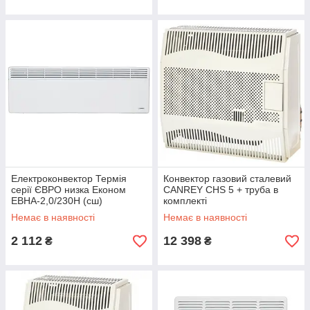
Електроконвектор Термія
Конвектор газовий сталевий
серії ЄВРО низка Економ
CANREY CHS 5 + труба в
ЕВНА-2,0/230Н (сш)
комплекті
Немає в наявності
Немає в наявності
2 112
12 398
₴
₴