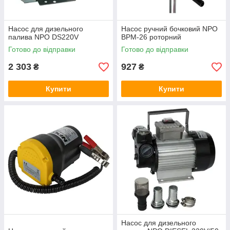
Насос для дизельного
Насос ручний бочковий NPO
палива NPO DS220V
BPM-26 роторний
Готово до відправки
Готово до відправки
2 303
927
₴
₴
Купити
Купити
Насос для дизельного