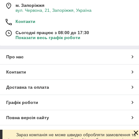
м. Запоріжжя
вул. Червона, 21, Запоріжжя, Україна
Контакти
Сьогодні працює з 08:00 до 17:30
Показати весь графік роботи
Про нас
Контакти
Доставка та оплата
Графік роботи
Повна версія сайту
Сайт створено на маркетплейсі
Prom.ua
Зараз компанія не може швидко обробляти замовлення та