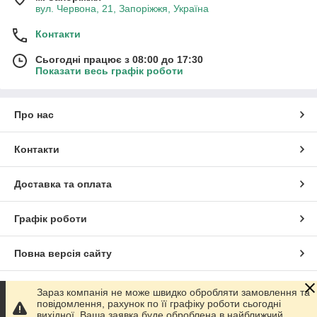
вул. Червона, 21, Запоріжжя, Україна
Контакти
Сьогодні працює з 08:00 до 17:30
Показати весь графік роботи
Про нас
Контакти
Доставка та оплата
Графік роботи
Повна версія сайту
Сайт створено на маркетплейсі
Prom.ua
Зараз компанія не може швидко обробляти замовлення та
повідомлення, рахунок по її графіку роботи сьогодні
вихідної. Ваша заявка буде оброблена в найближчий