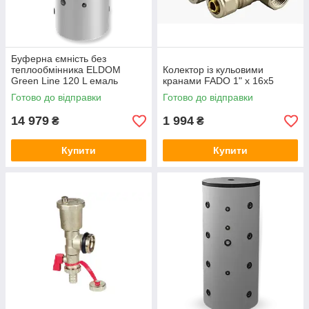
Буферна ємність без
теплообмінника ELDOM
Колектор із кульовими
Green Line 120 L емаль
кранами FADO 1" x 16x5
Готово до відправки
Готово до відправки
14 979
1 994
₴
₴
Купити
Купити