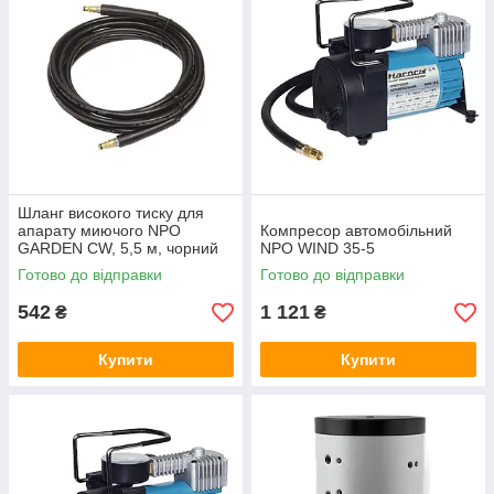
Шланг високого тиску для
апарату миючого NPO
Компресор автомобільний
GARDEN CW, 5,5 м, чорний
NPO WIND 35-5
Готово до відправки
Готово до відправки
542
1 121
₴
₴
Купити
Купити