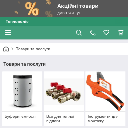
Теплополіс
Товари та послуги
Товари та послуги
Буферні ємності
Все для теплої
Інструменти для
підлоги
монтажу