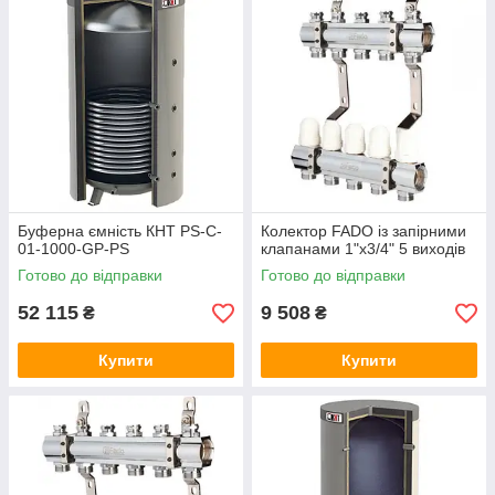
Буферна ємність КНТ PS-C-
Колектор FADO із запірними
01-1000-GP-PS
клапанами 1"х3/4" 5 виходів
Готово до відправки
Готово до відправки
52 115
9 508
₴
₴
Купити
Купити