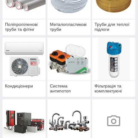
Поліпропіленові
Металопластикові
Труби для теплої
труби та фітінг
труби
підлоги
Кондиціонери
Система
Фільтрація та
антипотоп
комплектуючі