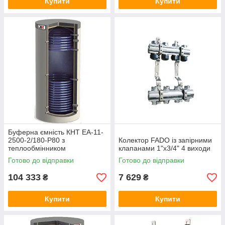
Купити
Купити
Буферна ємність КНТ ЕА-11-
2500-2/180-P80 з
Колектор FADO із запірними
теплообмінником
клапанами 1"х3/4" 4 виходи
Готово до відправки
Готово до відправки
104 333
7 629
₴
₴
Купити
Купити