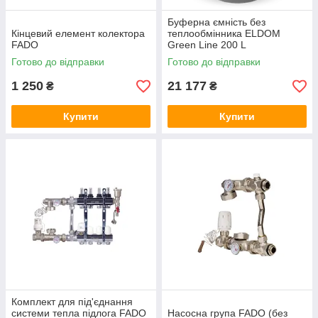
Буферна ємність без
Кінцевий елемент колектора
теплообмінника ELDOM
FADO
Green Line 200 L
Готово до відправки
Готово до відправки
1 250
21 177
₴
₴
Купити
Купити
Комплект для під'єднання
системи тепла підлога FADO
Насосна група FADO (без