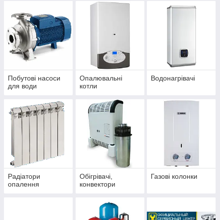
Побутові насоси
Опалювальні
Водонагрівачі
для води
котли
Радіатори
Обігрівачі,
Газові колонки
опалення
конвектори