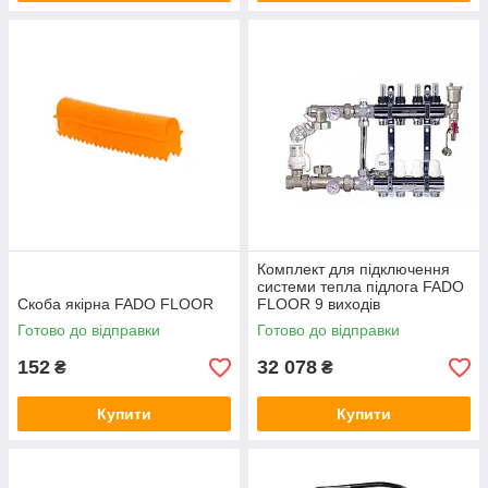
Комплект для підключення
системи тепла підлога FADO
Скоба якірна FADO FLOOR
FLOOR 9 виходів
Готово до відправки
Готово до відправки
152
32 078
₴
₴
Купити
Купити