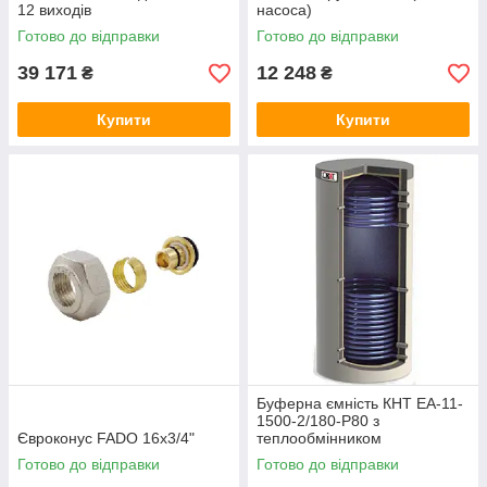
12 виходів
насоса)
Готово до відправки
Готово до відправки
39 171
12 248
₴
₴
Купити
Купити
Буферна ємність КНТ ЕА-11-
1500-2/180-P80 з
Євроконус FADO 16x3/4"
теплообмінником
Готово до відправки
Готово до відправки