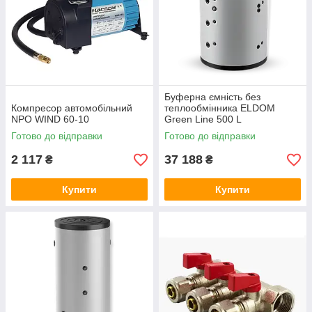
Буферна ємність без
Компресор автомобільний
теплообмінника ELDOM
NPO WIND 60-10
Green Line 500 L
Готово до відправки
Готово до відправки
2 117
37 188
₴
₴
Купити
Купити