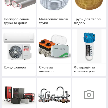
Поліпропіленові
Металопластикові
Труби для теплої
труби та фітінг
труби
підлоги
Кондиціонери
Система
Фільтрація та
антипотоп
комплектуючі