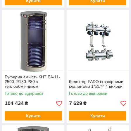
Купити
Купити
Буферна ємність КНТ ЕА-11-
2500-2/180-P80 з
Колектор FADO із запірними
теплообмінником
клапанами 1"х3/4" 4 виходи
Готово до відправки
Готово до відправки
104 434
7 629
₴
₴
Купити
Купити