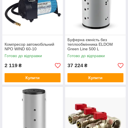
Буферна ємність без
Компресор автомобільний
теплообмінника ELDOM
NPO WIND 60-10
Green Line 500 L
Готово до відправки
Готово до відправки
2 119
37 224
₴
₴
Купити
Купити