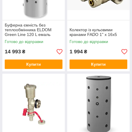
Буферна ємність без
теплообмінника ELDOM
Колектор із кульовими
Green Line 120 L емаль
кранами FADO 1" x 16x5
Готово до відправки
Готово до відправки
14 993
1 994
₴
₴
Купити
Купити