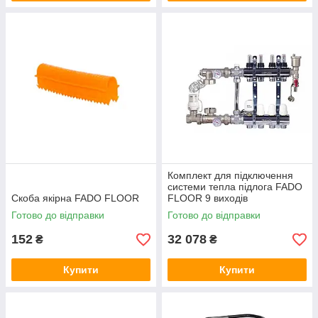
Комплект для підключення
системи тепла підлога FADO
Скоба якірна FADO FLOOR
FLOOR 9 виходів
Готово до відправки
Готово до відправки
152
32 078
₴
₴
Купити
Купити