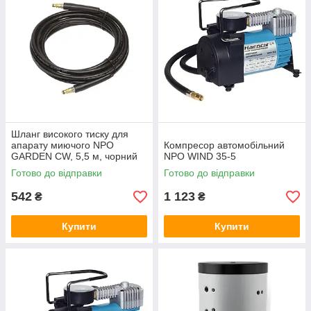
Шланг високого тиску для
апарату миючого NPO
Компресор автомобільний
GARDEN CW, 5,5 м, чорний
NPO WIND 35-5
Готово до відправки
Готово до відправки
542
1 123
₴
₴
Купити
Купити