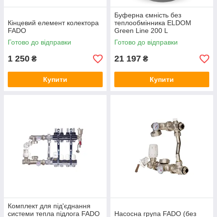
Буферна ємність без
Кінцевий елемент колектора
теплообмінника ELDOM
FADO
Green Line 200 L
Готово до відправки
Готово до відправки
1 250
21 197
₴
₴
Купити
Купити
Комплект для під'єднання
системи тепла підлога FADO
Насосна група FADO (без