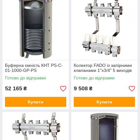
Буферна ємність КНТ PS-C-
Колектор FADO із запірними
01-1000-GP-PS
клапанами 1"х3/4" 5 виходів
Готово до відправки
Готово до відправки
52 165
9 508
₴
₴
Купити
Купити