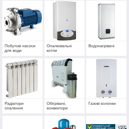
Побутові насоси
Опалювальні
Водонагрівачі
для води
котли
Радіатори
Обігрівачі,
Газові колонки
опалення
конвектори