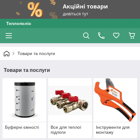
Теплополіс
Товари та послуги
Товари та послуги
Буферні ємності
Все для теплої
Інструменти для
підлоги
монтажу