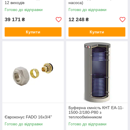
12 виходів
насоса)
Готово до відправки
Готово до відправки
39 171
12 248
₴
₴
Купити
Купити
Буферна ємність КНТ ЕА-11-
1500-2/180-P80 з
Євроконус FADO 16x3/4"
теплообмінником
Готово до відправки
Готово до відправки