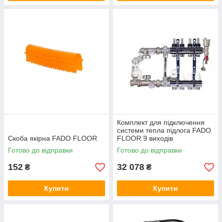
Комплект для підключення
системи тепла підлога FADO
Скоба якірна FADO FLOOR
FLOOR 9 виходів
Готово до відправки
Готово до відправки
152
32 078
₴
₴
Купити
Купити