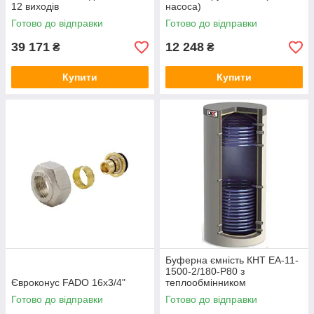
12 виходів
насоса)
Готово до відправки
Готово до відправки
39 171
12 248
₴
₴
Купити
Купити
Буферна ємність КНТ ЕА-11-
1500-2/180-P80 з
Євроконус FADO 16x3/4"
теплообмінником
Готово до відправки
Готово до відправки