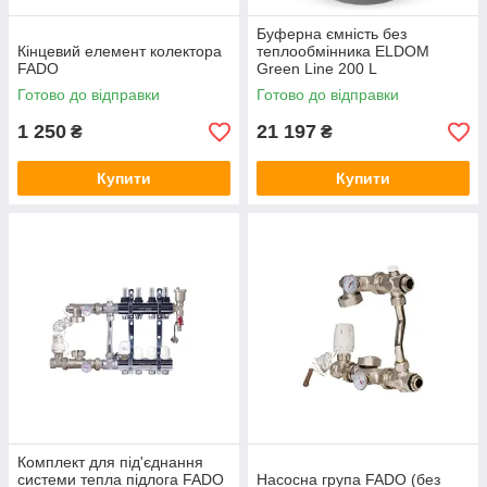
Буферна ємність без
Кінцевий елемент колектора
теплообмінника ELDOM
FADO
Green Line 200 L
Готово до відправки
Готово до відправки
1 250
21 197
₴
₴
Купити
Купити
Комплект для під'єднання
системи тепла підлога FADO
Насосна група FADO (без