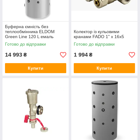
Буферна ємність без
теплообмінника ELDOM
Колектор із кульовими
Green Line 120 L емаль
кранами FADO 1" x 16x5
Готово до відправки
Готово до відправки
14 993
1 994
₴
₴
Купити
Купити