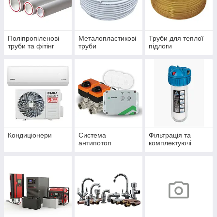
Поліпропіленові
Металопластикові
Труби для теплої
труби та фітінг
труби
підлоги
Кондиціонери
Система
Фільтрація та
антипотоп
комплектуючі