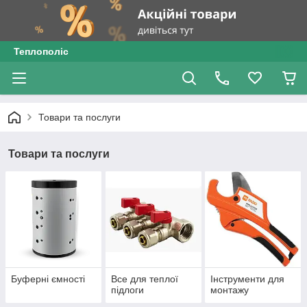
Теплополіс
Товари та послуги
Товари та послуги
Буферні ємності
Все для теплої
Інструменти для
підлоги
монтажу