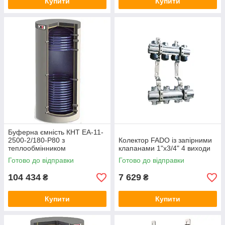
Купити
Купити
Буферна ємність КНТ ЕА-11-
2500-2/180-P80 з
Колектор FADO із запірними
теплообмінником
клапанами 1"х3/4" 4 виходи
Готово до відправки
Готово до відправки
104 434
7 629
₴
₴
Купити
Купити