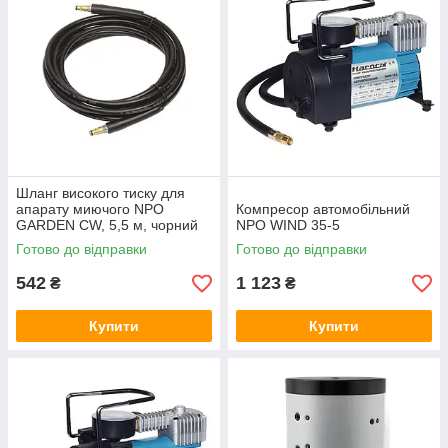
Шланг високого тиску для
апарату миючого NPO
Компресор автомобільний
GARDEN CW, 5,5 м, чорний
NPO WIND 35-5
Готово до відправки
Готово до відправки
542
1 123
₴
₴
Купити
Купити