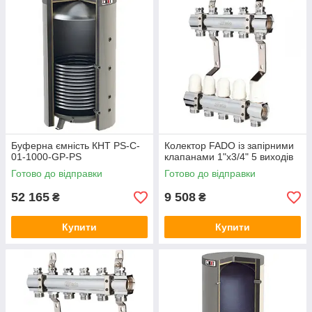
Буферна ємність КНТ PS-C-
Колектор FADO із запірними
01-1000-GP-PS
клапанами 1"х3/4" 5 виходів
Готово до відправки
Готово до відправки
52 165
9 508
₴
₴
Купити
Купити