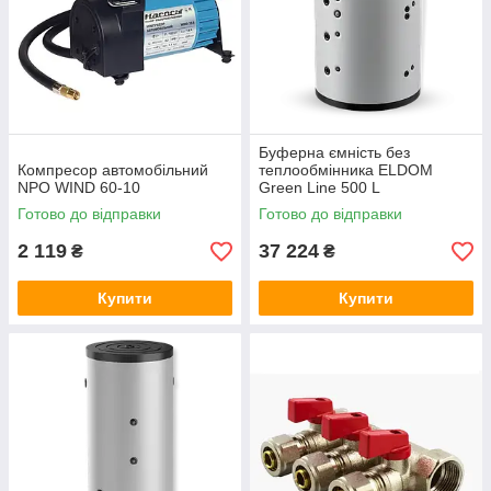
Буферна ємність без
Компресор автомобільний
теплообмінника ELDOM
NPO WIND 60-10
Green Line 500 L
Готово до відправки
Готово до відправки
2 119
37 224
₴
₴
Купити
Купити