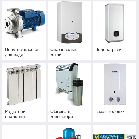
Побутові насоси
Опалювальні
Водонагрівачі
для води
котли
Радіатори
Обігрівачі,
Газові колонки
опалення
конвектори