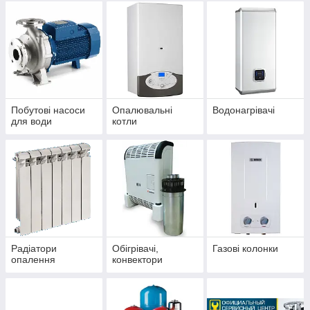
Побутові насоси
Опалювальні
Водонагрівачі
для води
котли
Радіатори
Обігрівачі,
Газові колонки
опалення
конвектори