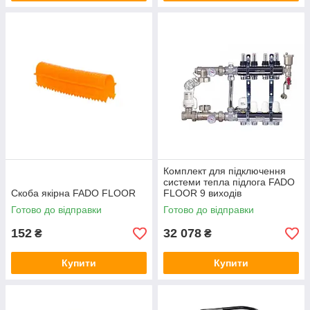
Комплект для підключення
системи тепла підлога FADO
Скоба якірна FADO FLOOR
FLOOR 9 виходів
Готово до відправки
Готово до відправки
152
32 078
₴
₴
Купити
Купити