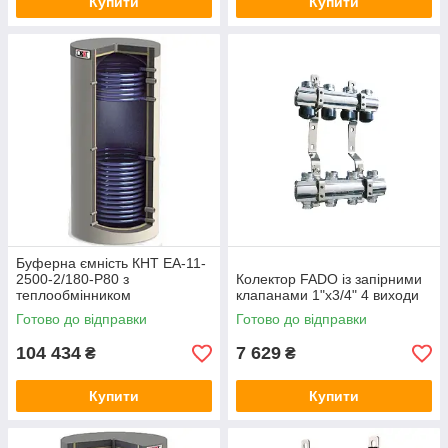
Купити
Купити
Буферна ємність КНТ ЕА-11-
2500-2/180-P80 з
Колектор FADO із запірними
теплообмінником
клапанами 1"х3/4" 4 виходи
Готово до відправки
Готово до відправки
104 434
7 629
₴
₴
Купити
Купити