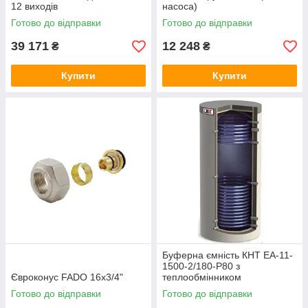
12 виходів
насоса)
Готово до відправки
Готово до відправки
39 171
12 248
₴
₴
Купити
Купити
Буферна ємність КНТ ЕА-11-
1500-2/180-P80 з
Євроконус FADO 16x3/4"
теплообмінником
Готово до відправки
Готово до відправки