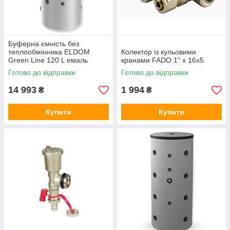
Буферна ємність без
теплообмінника ELDOM
Колектор із кульовими
Green Line 120 L емаль
кранами FADO 1" x 16x5
Готово до відправки
Готово до відправки
14 993
1 994
₴
₴
Купити
Купити