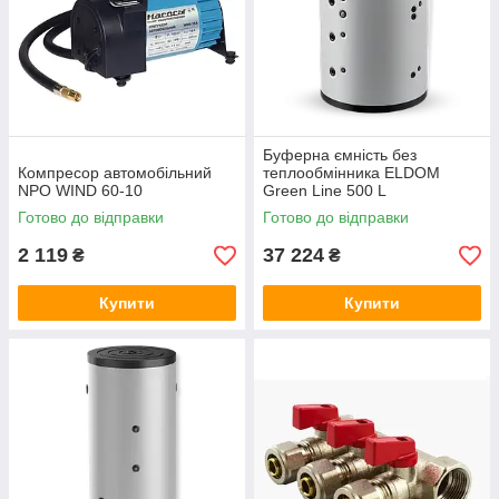
Буферна ємність без
Компресор автомобільний
теплообмінника ELDOM
NPO WIND 60-10
Green Line 500 L
Готово до відправки
Готово до відправки
2 119
37 224
₴
₴
Купити
Купити