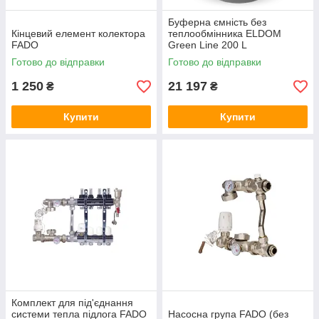
Буферна ємність без
Кінцевий елемент колектора
теплообмінника ELDOM
FADO
Green Line 200 L
Готово до відправки
Готово до відправки
1 250
21 197
₴
₴
Купити
Купити
Комплект для під'єднання
системи тепла підлога FADO
Насосна група FADO (без