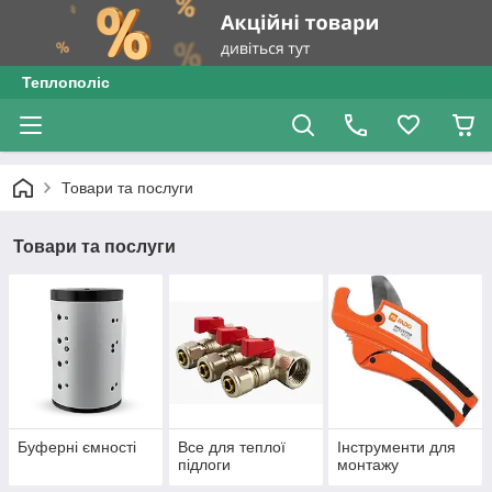
Теплополіс
Товари та послуги
Товари та послуги
Буферні ємності
Все для теплої
Інструменти для
підлоги
монтажу