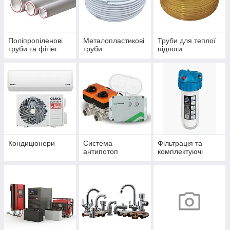
Поліпропіленові
Металопластикові
Труби для теплої
труби та фітінг
труби
підлоги
Кондиціонери
Система
Фільтрація та
антипотоп
комплектуючі