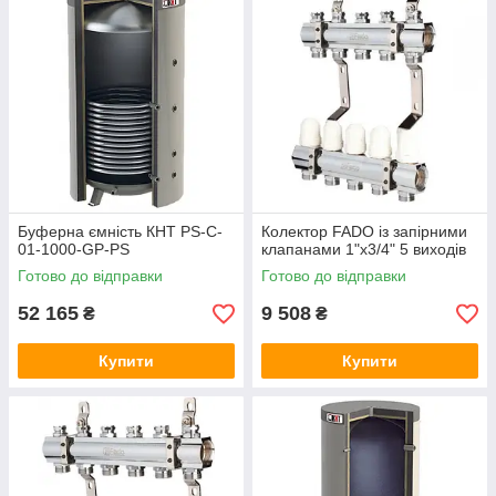
Буферна ємність КНТ PS-C-
Колектор FADO із запірними
01-1000-GP-PS
клапанами 1"х3/4" 5 виходів
Готово до відправки
Готово до відправки
52 165
9 508
₴
₴
Купити
Купити