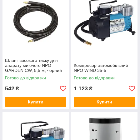
Шланг високого тиску для
апарату миючого NPO
Компресор автомобільний
GARDEN CW, 5,5 м, чорний
NPO WIND 35-5
Готово до відправки
Готово до відправки
542
1 123
₴
₴
Купити
Купити