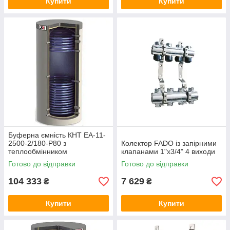
Купити
Купити
Буферна ємність КНТ ЕА-11-
2500-2/180-P80 з
Колектор FADO із запірними
теплообмінником
клапанами 1"х3/4" 4 виходи
Готово до відправки
Готово до відправки
104 333
7 629
₴
₴
Купити
Купити