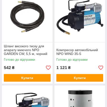
Шланг високого тиску для
апарату миючого NPO
Компресор автомобільний
GARDEN CW, 5,5 м, чорний
NPO WIND 35-5
Готово до відправки
Готово до відправки
542
1 121
₴
₴
Купити
Купити