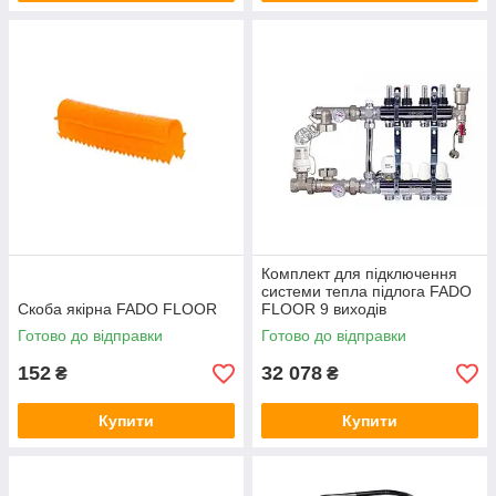
Комплект для підключення
системи тепла підлога FADO
Скоба якірна FADO FLOOR
FLOOR 9 виходів
Готово до відправки
Готово до відправки
152
32 078
₴
₴
Купити
Купити