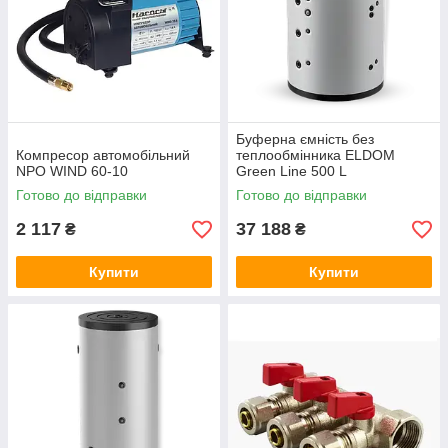
Буферна ємність без
Компресор автомобільний
теплообмінника ELDOM
NPO WIND 60-10
Green Line 500 L
Готово до відправки
Готово до відправки
2 117
37 188
₴
₴
Купити
Купити