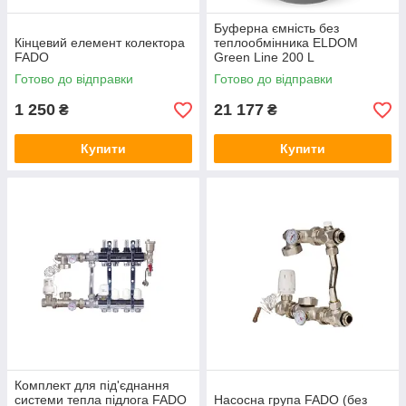
Буферна ємність без
Кінцевий елемент колектора
теплообмінника ELDOM
FADO
Green Line 200 L
Готово до відправки
Готово до відправки
1 250
21 177
₴
₴
Купити
Купити
Комплект для під'єднання
системи тепла підлога FADO
Насосна група FADO (без