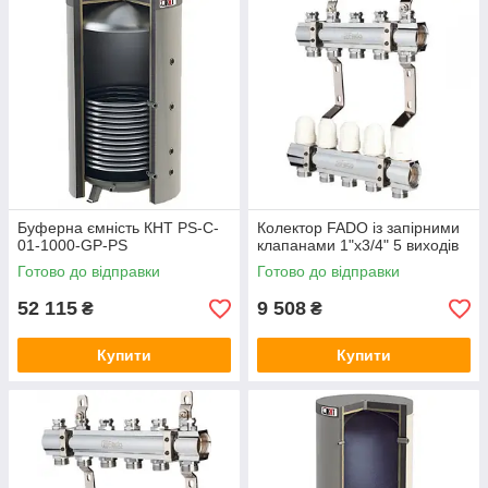
Буферна ємність КНТ PS-C-
Колектор FADO із запірними
01-1000-GP-PS
клапанами 1"х3/4" 5 виходів
Готово до відправки
Готово до відправки
52 115
9 508
₴
₴
Купити
Купити