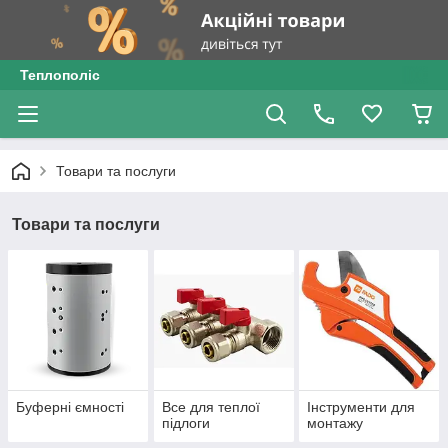
Теплополіс
Товари та послуги
Товари та послуги
Буферні ємності
Все для теплої
Інструменти для
підлоги
монтажу