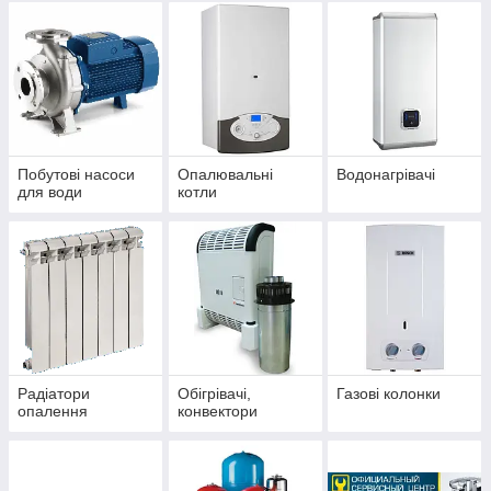
Побутові насоси
Опалювальні
Водонагрівачі
для води
котли
Радіатори
Обігрівачі,
Газові колонки
опалення
конвектори