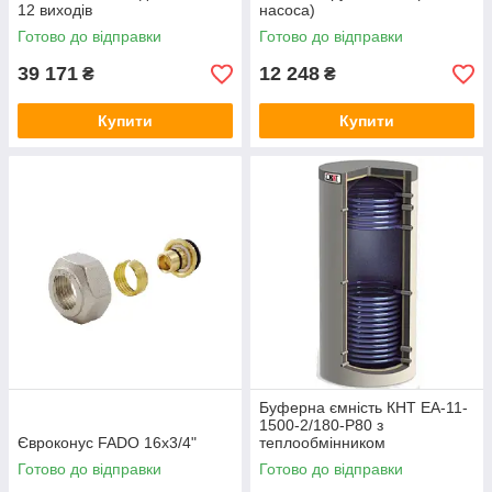
12 виходів
насоса)
Готово до відправки
Готово до відправки
39 171
12 248
₴
₴
Купити
Купити
Буферна ємність КНТ ЕА-11-
1500-2/180-P80 з
Євроконус FADO 16x3/4"
теплообмінником
Готово до відправки
Готово до відправки