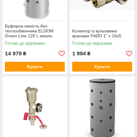
Буферна ємність без
теплообмінника ELDOM
Колектор із кульовими
Green Line 120 L емаль
кранами FADO 1" x 16x5
Готово до відправки
Готово до відправки
14 979
1 994
₴
₴
Купити
Купити