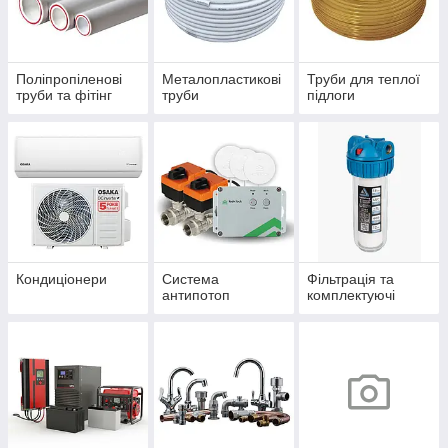
Поліпропіленові
Металопластикові
Труби для теплої
труби та фітінг
труби
підлоги
Кондиціонери
Система
Фільтрація та
антипотоп
комплектуючі