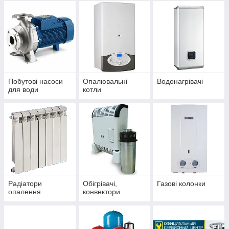
Побутові насоси
Опалювальні
Водонагрівачі
для води
котли
Радіатори
Обігрівачі,
Газові колонки
опалення
конвектори