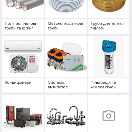
Поліпропіленові
Металопластикові
Труби для теплої
труби та фітінг
труби
підлоги
Кондиціонери
Система
Фільтрація та
антипотоп
комплектуючі