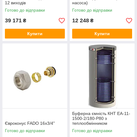
12 виходів
насоса)
Готово до відправки
Готово до відправки
39 171
12 248
₴
₴
Купити
Купити
Буферна ємність КНТ ЕА-11-
1500-2/180-P80 з
Євроконус FADO 16x3/4"
теплообмінником
Готово до відправки
Готово до відправки