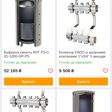
Буферна ємність КНТ PS-C-
Колектор FADO із запірними
01-1000-GP-PS
клапанами 1"х3/4" 5 виходів
Готово до відправки
Готово до відправки
52 165
9 508
₴
₴
Купити
Купити