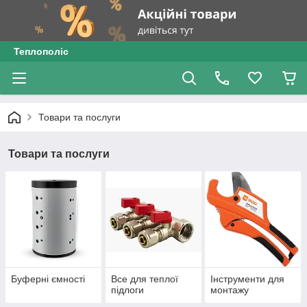
Теплополіс
Товари та послуги
Товари та послуги
Буферні ємності
Все для теплої
Інструменти для
підлоги
монтажу