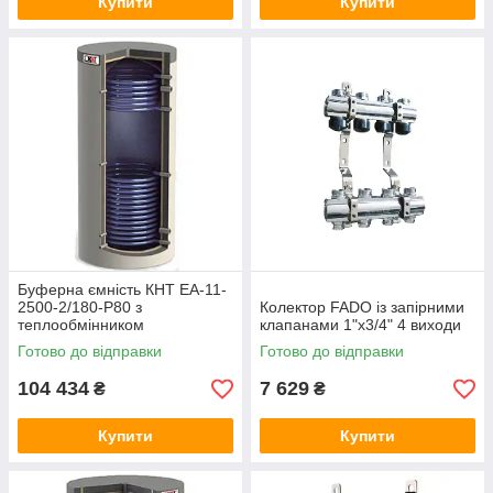
Купити
Купити
Буферна ємність КНТ ЕА-11-
2500-2/180-P80 з
Колектор FADO із запірними
теплообмінником
клапанами 1"х3/4" 4 виходи
Готово до відправки
Готово до відправки
104 434
7 629
₴
₴
Купити
Купити