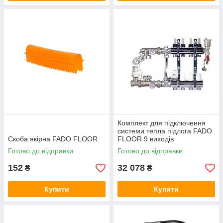
Комплект для підключення
системи тепла підлога FADO
Скоба якірна FADO FLOOR
FLOOR 9 виходів
Готово до відправки
Готово до відправки
152
32 078
₴
₴
Купити
Купити