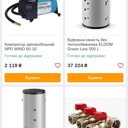
Буферна ємність без
Компресор автомобільний
теплообмінника ELDOM
NPO WIND 60-10
Green Line 500 L
Готово до відправки
Готово до відправки
2 119
37 224
₴
₴
Купити
Купити