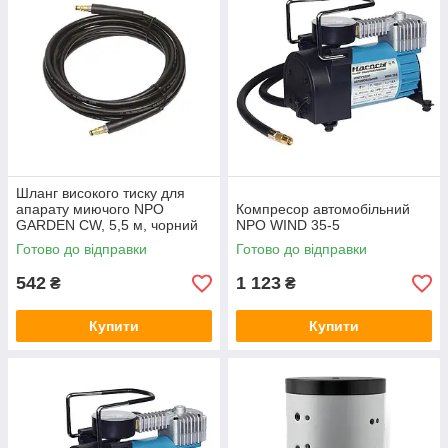
Шланг високого тиску для
апарату миючого NPO
Компресор автомобільний
GARDEN CW, 5,5 м, чорний
NPO WIND 35-5
Готово до відправки
Готово до відправки
542
1 123
₴
₴
Купити
Купити