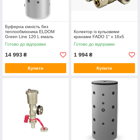
Буферна ємність без
теплообмінника ELDOM
Колектор із кульовими
Green Line 120 L емаль
кранами FADO 1" x 16x5
Готово до відправки
Готово до відправки
14 993
1 994
₴
₴
Купити
Купити