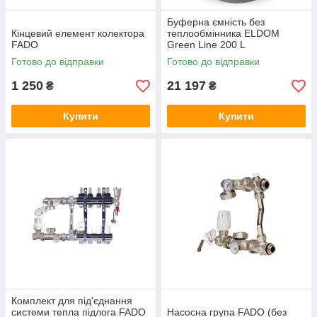
Буферна ємність без
Кінцевий елемент колектора
теплообмінника ELDOM
FADO
Green Line 200 L
Готово до відправки
Готово до відправки
1 250
21 197
₴
₴
Купити
Купити
Комплект для під'єднання
системи тепла підлога FADO
Насосна група FADO (без