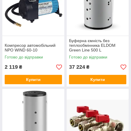
Буферна ємність без
Компресор автомобільний
теплообмінника ELDOM
NPO WIND 60-10
Green Line 500 L
Готово до відправки
Готово до відправки
2 119
37 224
₴
₴
Купити
Купити