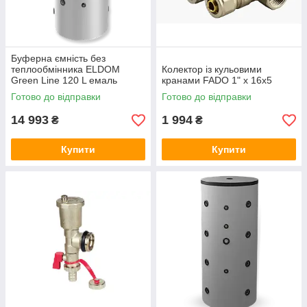
Буферна ємність без
теплообмінника ELDOM
Колектор із кульовими
Green Line 120 L емаль
кранами FADO 1" x 16x5
Готово до відправки
Готово до відправки
14 993
1 994
₴
₴
Купити
Купити