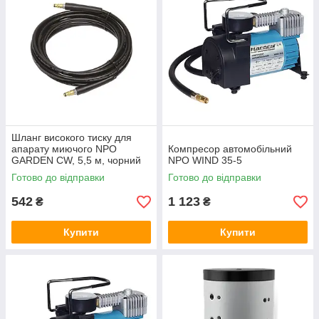
Шланг високого тиску для
апарату миючого NPO
Компресор автомобільний
GARDEN CW, 5,5 м, чорний
NPO WIND 35-5
Готово до відправки
Готово до відправки
542
1 123
₴
₴
Купити
Купити