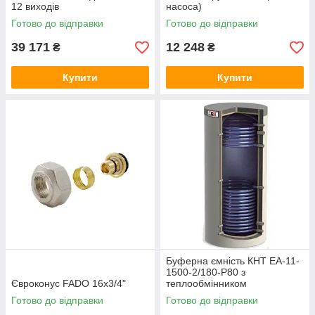
12 виходів
насоса)
Готово до відправки
Готово до відправки
39 171
12 248
₴
₴
Купити
Купити
Буферна ємність КНТ ЕА-11-
1500-2/180-P80 з
Євроконус FADO 16x3/4"
теплообмінником
Готово до відправки
Готово до відправки