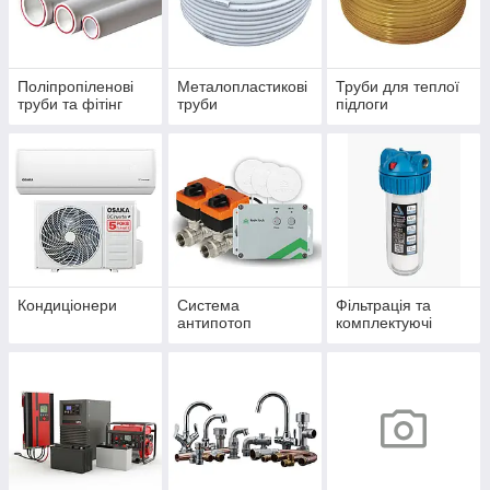
Поліпропіленові
Металопластикові
Труби для теплої
труби та фітінг
труби
підлоги
Кондиціонери
Система
Фільтрація та
антипотоп
комплектуючі