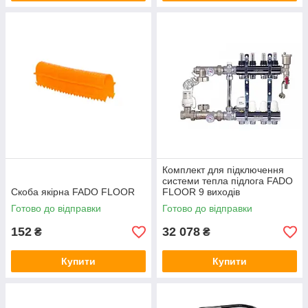
Комплект для підключення
системи тепла підлога FADO
Скоба якірна FADO FLOOR
FLOOR 9 виходів
Готово до відправки
Готово до відправки
152
32 078
₴
₴
Купити
Купити