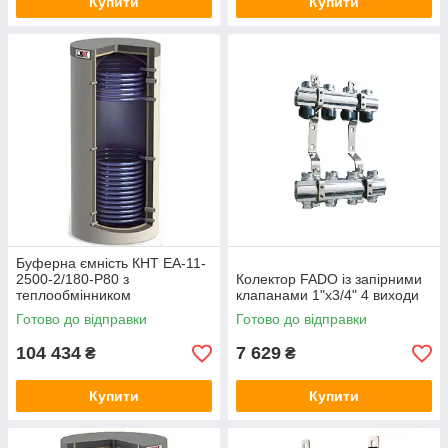
Купити
Купити
Буферна ємність КНТ ЕА-11-
2500-2/180-P80 з
Колектор FADO із запірними
теплообмінником
клапанами 1"х3/4" 4 виходи
Готово до відправки
Готово до відправки
104 434
7 629
₴
₴
Купити
Купити