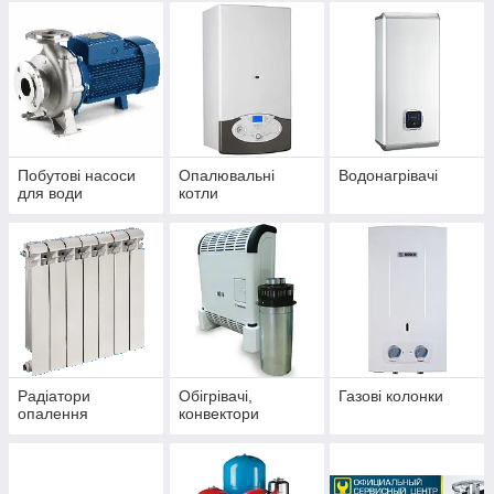
Побутові насоси
Опалювальні
Водонагрівачі
для води
котли
Радіатори
Обігрівачі,
Газові колонки
опалення
конвектори