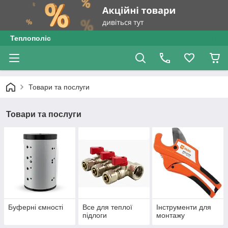
Теплополіс
Товари та послуги
Товари та послуги
Буферні ємності
Все для теплої
Інструменти для
підлоги
монтажу