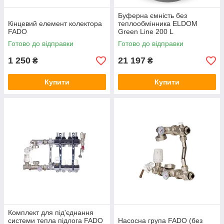
Буферна ємність без
Кінцевий елемент колектора
теплообмінника ELDOM
FADO
Green Line 200 L
Готово до відправки
Готово до відправки
1 250
21 197
₴
₴
Купити
Купити
Комплект для під'єднання
системи тепла підлога FADO
Насосна група FADO (без