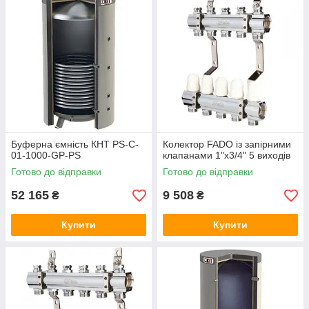
Буферна ємність КНТ PS-C-
Колектор FADO із запірними
01-1000-GP-PS
клапанами 1"х3/4" 5 виходів
Готово до відправки
Готово до відправки
52 165
9 508
₴
₴
Купити
Купити