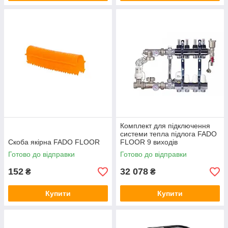
Комплект для підключення
системи тепла підлога FADO
Скоба якірна FADO FLOOR
FLOOR 9 виходів
Готово до відправки
Готово до відправки
152
32 078
₴
₴
Купити
Купити