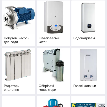
Побутові насоси
Опалювальні
Водонагрівачі
для води
котли
Радіатори
Обігрівачі,
Газові колонки
опалення
конвектори