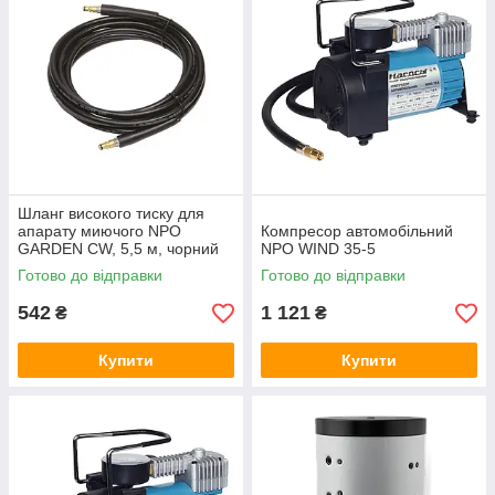
Шланг високого тиску для
апарату миючого NPO
Компресор автомобільний
GARDEN CW, 5,5 м, чорний
NPO WIND 35-5
Готово до відправки
Готово до відправки
542
1 121
₴
₴
Купити
Купити