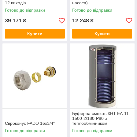
12 виходів
насоса)
Готово до відправки
Готово до відправки
39 171
12 248
₴
₴
Купити
Купити
Буферна ємність КНТ ЕА-11-
1500-2/180-P80 з
Євроконус FADO 16x3/4"
теплообмінником
Готово до відправки
Готово до відправки