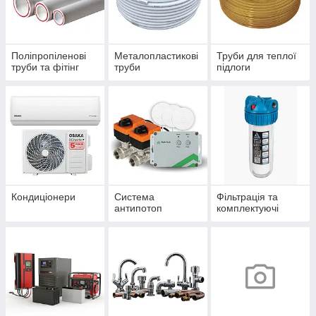
Поліпропіленові
Металопластикові
Труби для теплої
труби та фітінг
труби
підлоги
Кондиціонери
Система
Фільтрація та
антипотоп
комплектуючі