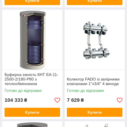
Купити
Купити
Буферна ємність КНТ ЕА-11-
2500-2/180-P80 з
Колектор FADO із запірними
теплообмінником
клапанами 1"х3/4" 4 виходи
Готово до відправки
Готово до відправки
104 333
7 629
₴
₴
Купити
Купити