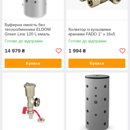
Буферна ємність без
теплообмінника ELDOM
Колектор із кульовими
Green Line 120 L емаль
кранами FADO 1" x 16x5
Готово до відправки
Готово до відправки
14 979
1 994
₴
₴
Купити
Купити