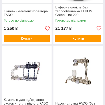
Буферна ємність без
Кінцевий елемент колектора
теплообмінника ELDOM
FADO
Green Line 200 L
Готово до відправки
Готово до відправки
1 250
21 177
₴
₴
Купити
Купити
Комплект для під'єднання
системи тепла підлога FADO
Насосна група FADO (без