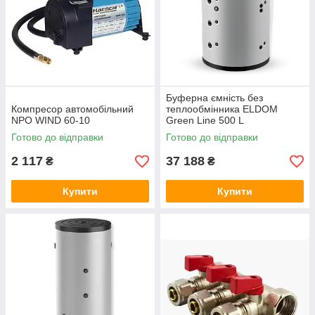
Буферна ємність без
Компресор автомобільний
теплообмінника ELDOM
NPO WIND 60-10
Green Line 500 L
Готово до відправки
Готово до відправки
2 117
37 188
₴
₴
Купити
Купити