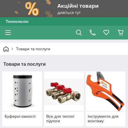
Теплополіс
Товари та послуги
Товари та послуги
Буферні ємності
Все для теплої
Інструменти для
підлоги
монтажу