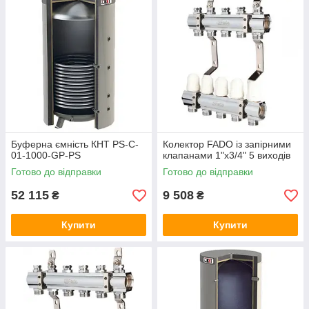
Буферна ємність КНТ PS-C-
Колектор FADO із запірними
01-1000-GP-PS
клапанами 1"х3/4" 5 виходів
Готово до відправки
Готово до відправки
52 115
9 508
₴
₴
Купити
Купити