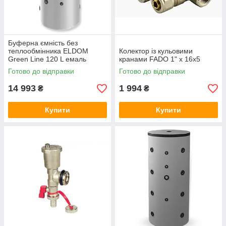
Буферна ємність без
теплообмінника ELDOM
Колектор із кульовими
Green Line 120 L емаль
кранами FADO 1" x 16x5
Готово до відправки
Готово до відправки
14 993
1 994
₴
₴
Купити
Купити