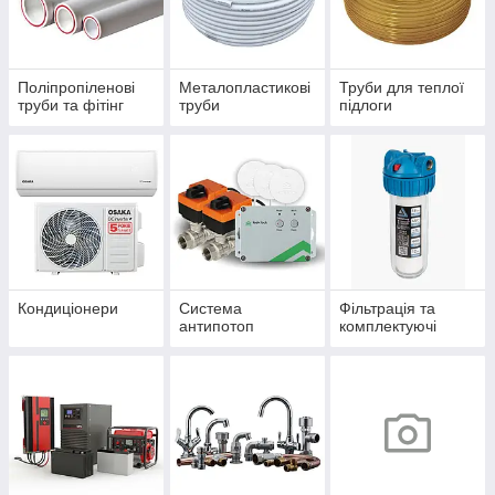
Поліпропіленові
Металопластикові
Труби для теплої
труби та фітінг
труби
підлоги
Кондиціонери
Система
Фільтрація та
антипотоп
комплектуючі