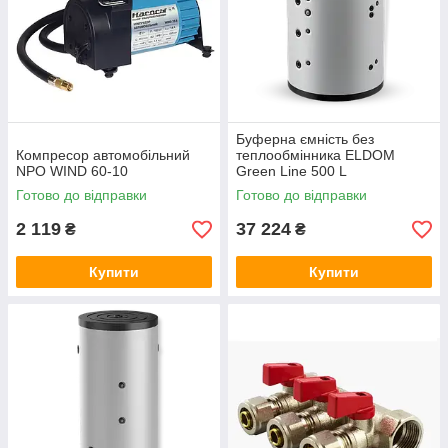
Буферна ємність без
Компресор автомобільний
теплообмінника ELDOM
NPO WIND 60-10
Green Line 500 L
Готово до відправки
Готово до відправки
2 119
37 224
₴
₴
Купити
Купити