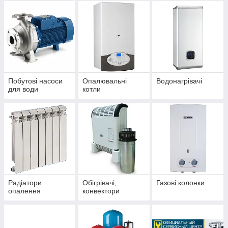
Побутові насоси
Опалювальні
Водонагрівачі
для води
котли
Радіатори
Обігрівачі,
Газові колонки
опалення
конвектори