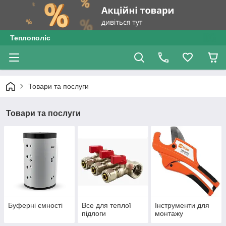
Теплополіс
Товари та послуги
Товари та послуги
Буферні ємності
Все для теплої
Інструменти для
підлоги
монтажу