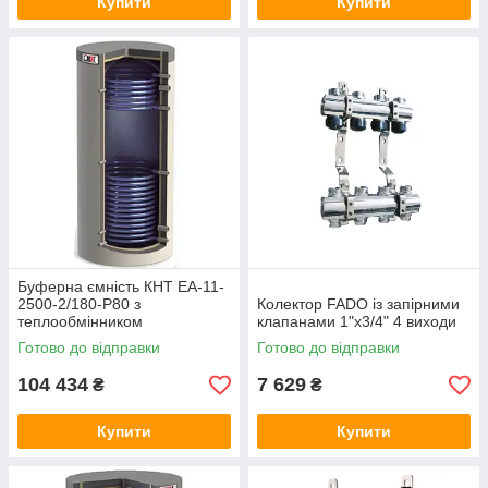
Купити
Купити
Буферна ємність КНТ ЕА-11-
2500-2/180-P80 з
Колектор FADO із запірними
теплообмінником
клапанами 1"х3/4" 4 виходи
Готово до відправки
Готово до відправки
104 434
7 629
₴
₴
Купити
Купити