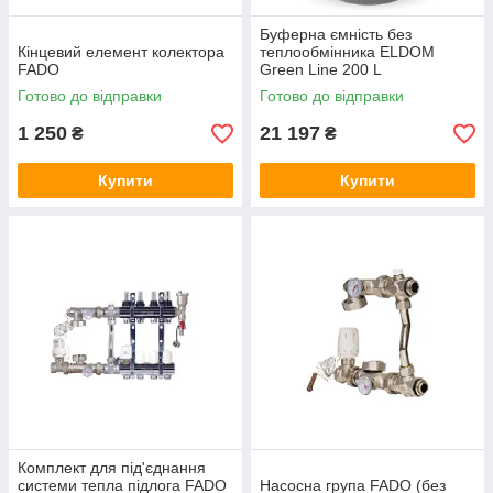
Буферна ємність без
Кінцевий елемент колектора
теплообмінника ELDOM
FADO
Green Line 200 L
Готово до відправки
Готово до відправки
1 250
21 197
₴
₴
Купити
Купити
Комплект для під'єднання
системи тепла підлога FADO
Насосна група FADO (без