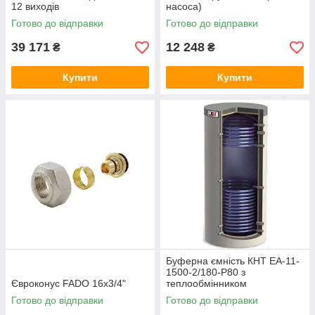
12 виходів
насоса)
Готово до відправки
Готово до відправки
39 171
12 248
₴
₴
Купити
Купити
Буферна ємність КНТ ЕА-11-
1500-2/180-P80 з
Євроконус FADO 16x3/4"
теплообмінником
Готово до відправки
Готово до відправки