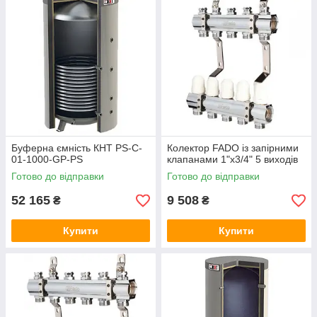
Буферна ємність КНТ PS-C-
Колектор FADO із запірними
01-1000-GP-PS
клапанами 1"х3/4" 5 виходів
Готово до відправки
Готово до відправки
52 165
9 508
₴
₴
Купити
Купити