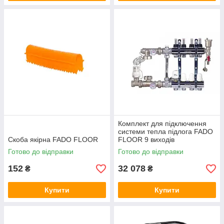
Комплект для підключення
системи тепла підлога FADO
Скоба якірна FADO FLOOR
FLOOR 9 виходів
Готово до відправки
Готово до відправки
152
32 078
₴
₴
Купити
Купити