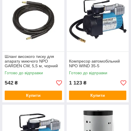
Шланг високого тиску для
апарату миючого NPO
Компресор автомобільний
GARDEN CW, 5,5 м, чорний
NPO WIND 35-5
Готово до відправки
Готово до відправки
542
1 123
₴
₴
Купити
Купити