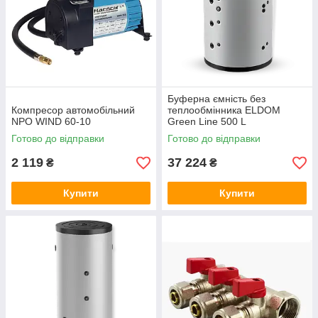
Буферна ємність без
Компресор автомобільний
теплообмінника ELDOM
NPO WIND 60-10
Green Line 500 L
Готово до відправки
Готово до відправки
2 119
37 224
₴
₴
Купити
Купити