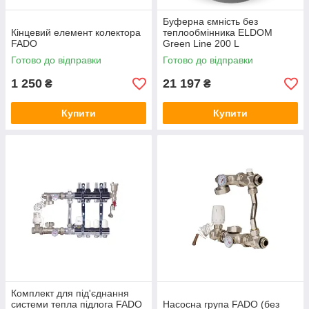
Буферна ємність без
Кінцевий елемент колектора
теплообмінника ELDOM
FADO
Green Line 200 L
Готово до відправки
Готово до відправки
1 250
21 197
₴
₴
Купити
Купити
Комплект для під'єднання
системи тепла підлога FADO
Насосна група FADO (без