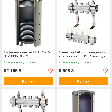
Буферна ємність КНТ PS-C-
Колектор FADO із запірними
01-1000-GP-PS
клапанами 1"х3/4" 5 виходів
Готово до відправки
Готово до відправки
52 165
9 508
₴
₴
Купити
Купити