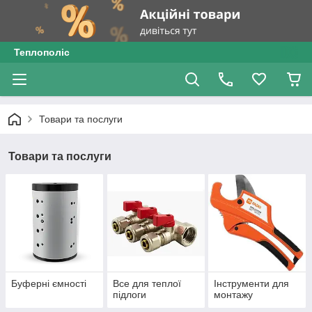
Теплополіс
Товари та послуги
Товари та послуги
Буферні ємності
Все для теплої
Інструменти для
підлоги
монтажу