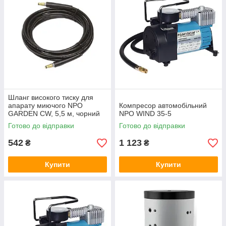
Шланг високого тиску для
апарату миючого NPO
Компресор автомобільний
GARDEN CW, 5,5 м, чорний
NPO WIND 35-5
Готово до відправки
Готово до відправки
542
1 123
₴
₴
Купити
Купити