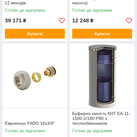
12 виходів
насоса)
Готово до відправки
Готово до відправки
39 171
12 248
₴
₴
Купити
Купити
Буферна ємність КНТ ЕА-11-
1500-2/180-P80 з
Євроконус FADO 16x3/4"
теплообмінником
Готово до відправки
Готово до відправки