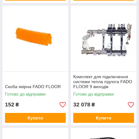
Комплект для підключення
системи тепла підлога FADO
Скоба якірна FADO FLOOR
FLOOR 9 виходів
Готово до відправки
Готово до відправки
152
32 078
₴
₴
Купити
Купити