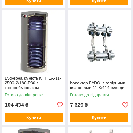
Купити
Купити
Буферна ємність КНТ ЕА-11-
2500-2/180-P80 з
Колектор FADO із запірними
теплообмінником
клапанами 1"х3/4" 4 виходи
Готово до відправки
Готово до відправки
104 434
7 629
₴
₴
Купити
Купити