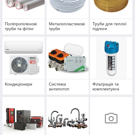
Поліпропіленові
Металопластикові
Труби для теплої
труби та фітінг
труби
підлоги
Кондиціонери
Система
Фільтрація та
антипотоп
комплектуючі