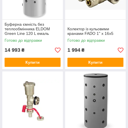
Буферна ємність без
теплообмінника ELDOM
Колектор із кульовими
Green Line 120 L емаль
кранами FADO 1" x 16x5
Готово до відправки
Готово до відправки
14 993
1 994
₴
₴
Купити
Купити