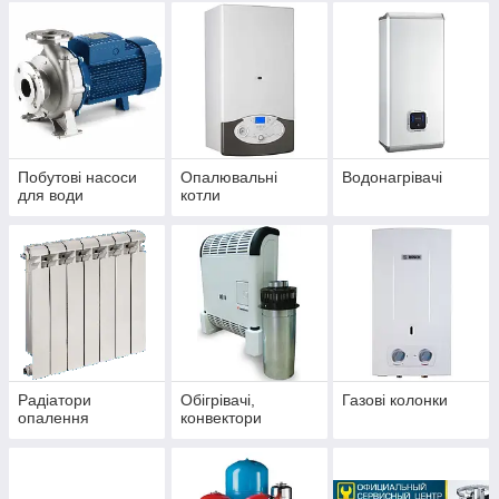
Побутові насоси
Опалювальні
Водонагрівачі
для води
котли
Радіатори
Обігрівачі,
Газові колонки
опалення
конвектори