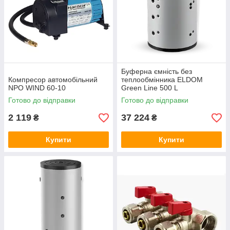
Буферна ємність без
Компресор автомобільний
теплообмінника ELDOM
NPO WIND 60-10
Green Line 500 L
Готово до відправки
Готово до відправки
2 119
37 224
₴
₴
Купити
Купити