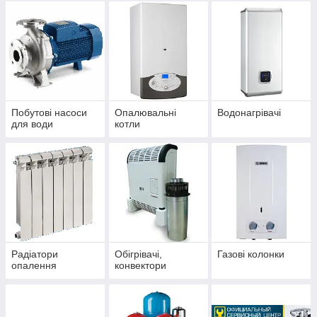
Побутові насоси
Опалювальні
Водонагрівачі
для води
котли
Радіатори
Обігрівачі,
Газові колонки
опалення
конвектори