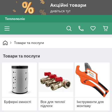
Теплополіс
Товари та послуги
Товари та послуги
Буферні ємності
Все для теплої
Інструменти для
підлоги
монтажу