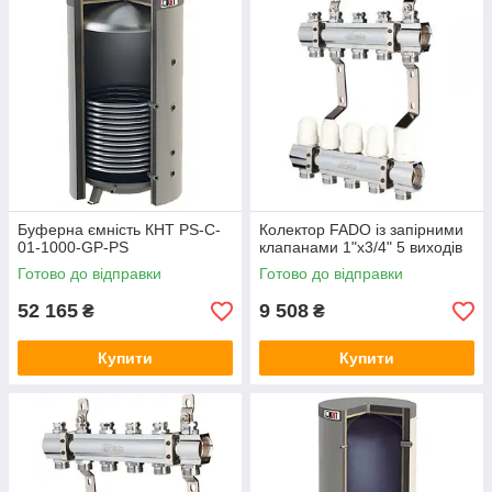
Буферна ємність КНТ PS-C-
Колектор FADO із запірними
01-1000-GP-PS
клапанами 1"х3/4" 5 виходів
Готово до відправки
Готово до відправки
52 165
9 508
₴
₴
Купити
Купити