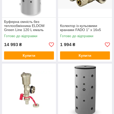
Буферна ємність без
теплообмінника ELDOM
Колектор із кульовими
Green Line 120 L емаль
кранами FADO 1" x 16x5
Готово до відправки
Готово до відправки
14 993
1 994
₴
₴
Купити
Купити