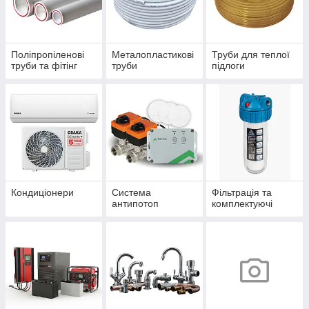
Поліпропіленові
Металопластикові
Труби для теплої
труби та фітінг
труби
підлоги
Кондиціонери
Система
Фільтрація та
антипотоп
комплектуючі