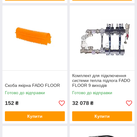
Комплект для підключення
системи тепла підлога FADO
Скоба якірна FADO FLOOR
FLOOR 9 виходів
Готово до відправки
Готово до відправки
152
32 078
₴
₴
Купити
Купити