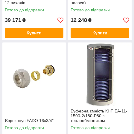
12 виходів
насоса)
Готово до відправки
Готово до відправки
39 171
12 248
₴
₴
Купити
Купити
Буферна ємність КНТ ЕА-11-
1500-2/180-P80 з
Євроконус FADO 16x3/4"
теплообмінником
Готово до відправки
Готово до відправки