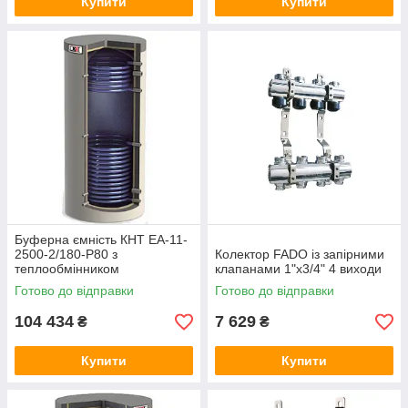
Купити
Купити
Буферна ємність КНТ ЕА-11-
2500-2/180-P80 з
Колектор FADO із запірними
теплообмінником
клапанами 1"х3/4" 4 виходи
Готово до відправки
Готово до відправки
104 434
7 629
₴
₴
Купити
Купити