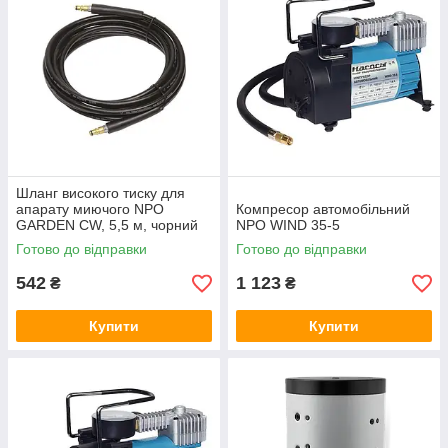
Шланг високого тиску для
апарату миючого NPO
Компресор автомобільний
GARDEN CW, 5,5 м, чорний
NPO WIND 35-5
Готово до відправки
Готово до відправки
542
1 123
₴
₴
Купити
Купити