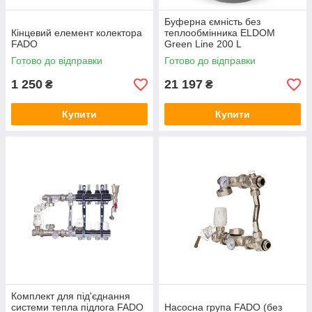
Буферна ємність без
Кінцевий елемент колектора
теплообмінника ELDOM
FADO
Green Line 200 L
Готово до відправки
Готово до відправки
1 250
21 197
₴
₴
Купити
Купити
Комплект для під'єднання
системи тепла підлога FADO
Насосна група FADO (без