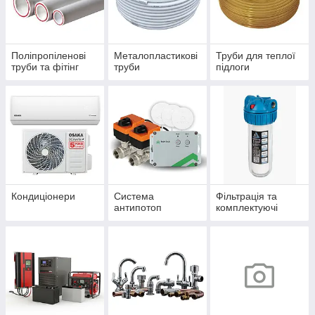
Поліпропіленові
Металопластикові
Труби для теплої
труби та фітінг
труби
підлоги
Кондиціонери
Система
Фільтрація та
антипотоп
комплектуючі