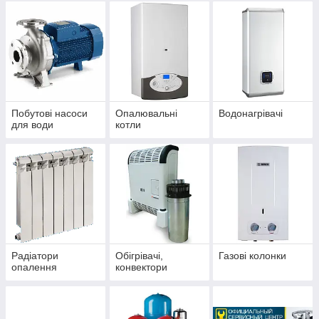
Побутові насоси
Опалювальні
Водонагрівачі
для води
котли
Радіатори
Обігрівачі,
Газові колонки
опалення
конвектори