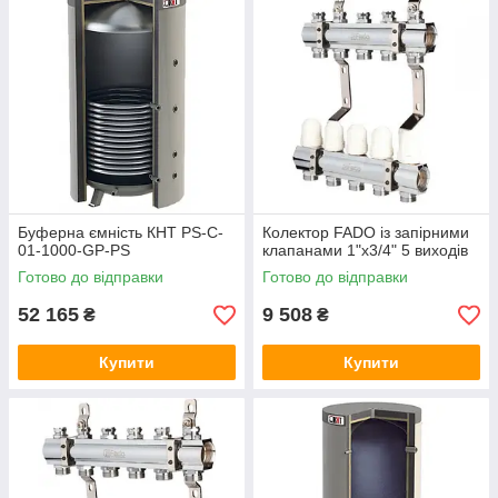
Буферна ємність КНТ PS-C-
Колектор FADO із запірними
01-1000-GP-PS
клапанами 1"х3/4" 5 виходів
Готово до відправки
Готово до відправки
52 165
9 508
₴
₴
Купити
Купити