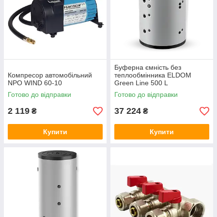
Буферна ємність без
Компресор автомобільний
теплообмінника ELDOM
NPO WIND 60-10
Green Line 500 L
Готово до відправки
Готово до відправки
2 119
37 224
₴
₴
Купити
Купити