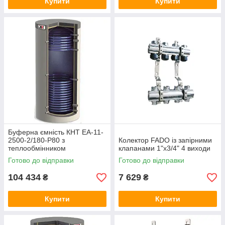
Купити
Купити
Буферна ємність КНТ ЕА-11-
2500-2/180-P80 з
Колектор FADO із запірними
теплообмінником
клапанами 1"х3/4" 4 виходи
Готово до відправки
Готово до відправки
104 434
7 629
₴
₴
Купити
Купити