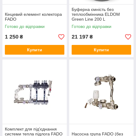
Буферна ємність без
Кінцевий елемент колектора
теплообмінника ELDOM
FADO
Green Line 200 L
Готово до відправки
Готово до відправки
1 250
21 197
₴
₴
Купити
Купити
Комплект для під'єднання
системи тепла підлога FADO
Насосна група FADO (без