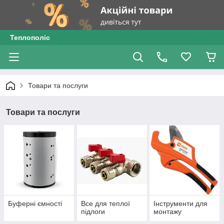
Теплополіс
Товари та послуги
Товари та послуги
Буферні ємності
Все для теплої
Інструменти для
підлоги
монтажу