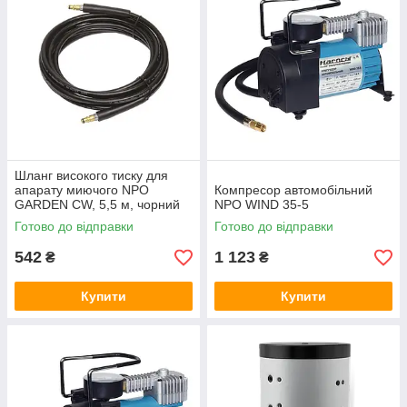
Шланг високого тиску для
апарату миючого NPO
Компресор автомобільний
GARDEN CW, 5,5 м, чорний
NPO WIND 35-5
Готово до відправки
Готово до відправки
542
1 123
₴
₴
Купити
Купити