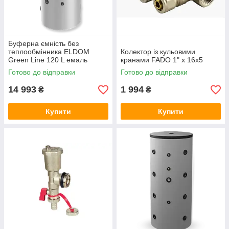
Буферна ємність без
теплообмінника ELDOM
Колектор із кульовими
Green Line 120 L емаль
кранами FADO 1" x 16x5
Готово до відправки
Готово до відправки
14 993
1 994
₴
₴
Купити
Купити