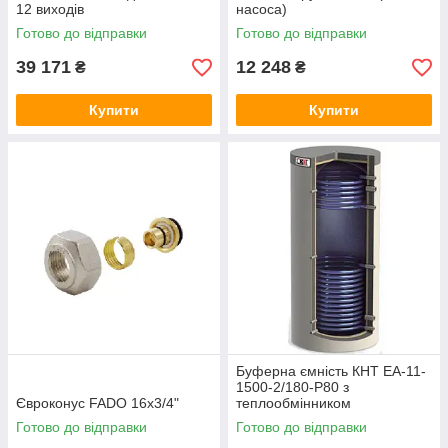
12 виходів
насоса)
Готово до відправки
Готово до відправки
39 171
12 248
₴
₴
Купити
Купити
Буферна ємність КНТ ЕА-11-
1500-2/180-P80 з
Євроконус FADO 16x3/4"
теплообмінником
Готово до відправки
Готово до відправки