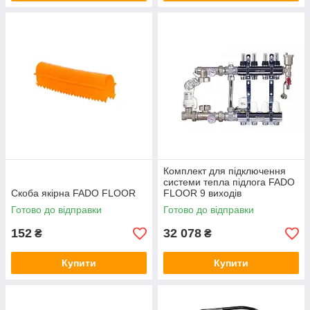
Комплект для підключення
системи тепла підлога FADO
Скоба якірна FADO FLOOR
FLOOR 9 виходів
Готово до відправки
Готово до відправки
152
32 078
₴
₴
Купити
Купити