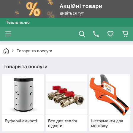
Теплополіс
Товари та послуги
Товари та послуги
Буферні ємності
Все для теплої
Інструменти для
підлоги
монтажу