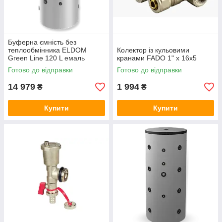
Буферна ємність без
теплообмінника ELDOM
Колектор із кульовими
Green Line 120 L емаль
кранами FADO 1" x 16x5
Готово до відправки
Готово до відправки
14 979
1 994
₴
₴
Купити
Купити