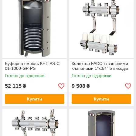
Буферна ємність КНТ PS-C-
Колектор FADO із запірними
01-1000-GP-PS
клапанами 1"х3/4" 5 виходів
Готово до відправки
Готово до відправки
52 115
9 508
₴
₴
Купити
Купити