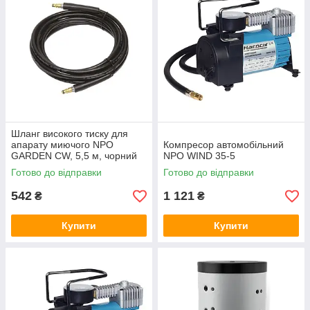
Шланг високого тиску для
апарату миючого NPO
Компресор автомобільний
GARDEN CW, 5,5 м, чорний
NPO WIND 35-5
Готово до відправки
Готово до відправки
542
1 121
₴
₴
Купити
Купити