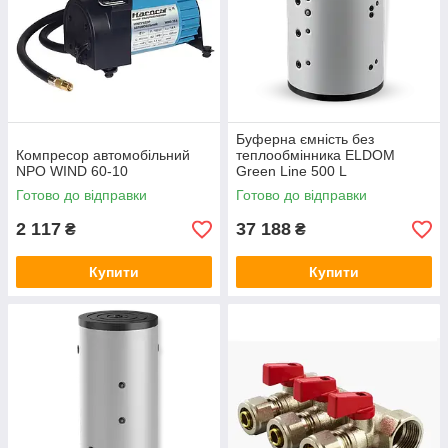
Буферна ємність без
Компресор автомобільний
теплообмінника ELDOM
NPO WIND 60-10
Green Line 500 L
Готово до відправки
Готово до відправки
2 117
37 188
₴
₴
Купити
Купити