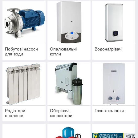
Побутові насоси
Опалювальні
Водонагрівачі
для води
котли
Радіатори
Обігрівачі,
Газові колонки
опалення
конвектори