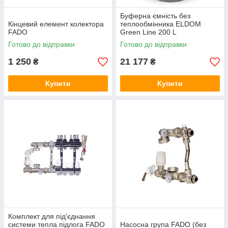
Буферна ємність без
Кінцевий елемент колектора
теплообмінника ELDOM
FADO
Green Line 200 L
Готово до відправки
Готово до відправки
1 250
21 177
₴
₴
Купити
Купити
Комплект для під'єднання
системи тепла підлога FADO
Насосна група FADO (без