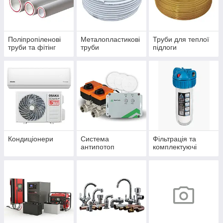
Поліпропіленові
Металопластикові
Труби для теплої
труби та фітінг
труби
підлоги
Кондиціонери
Система
Фільтрація та
антипотоп
комплектуючі