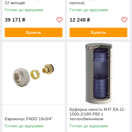
12 виходів
насоса)
Готово до відправки
Готово до відправки
39 171
12 248
₴
₴
Купити
Купити
Буферна ємність КНТ ЕА-11-
1500-2/180-P80 з
Євроконус FADO 16x3/4"
теплообмінником
Готово до відправки
Готово до відправки