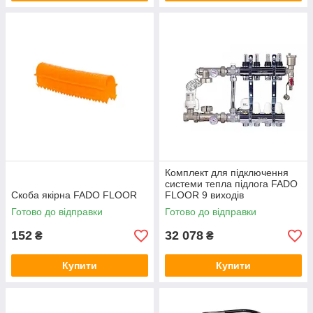
Комплект для підключення
системи тепла підлога FADO
Скоба якірна FADO FLOOR
FLOOR 9 виходів
Готово до відправки
Готово до відправки
152
32 078
₴
₴
Купити
Купити