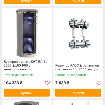
Купити
Купити
Буферна ємність КНТ ЕА-11-
2500-2/180-P80 з
Колектор FADO із запірними
теплообмінником
клапанами 1"х3/4" 4 виходи
Готово до відправки
Готово до відправки
104 333
7 629
₴
₴
Купити
Купити