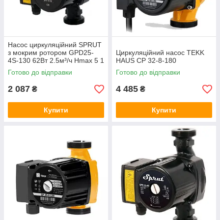
Насос циркуляційний SPRUT
з мокрим ротором GPD25-
Циркуляційний насос TEKK
4S-130 62Вт 2.5м³/ч Hmax 5 1
HAUS CP 32-8-180
1/2" DG-92285
Готово до відправки
Готово до відправки
2 087
4 485
₴
₴
Купити
Купити