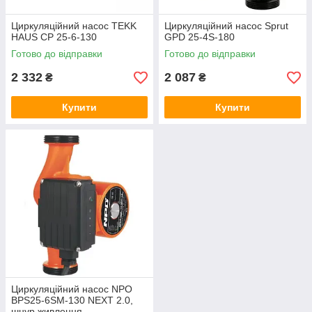
Циркуляційний насос TEKK
Циркуляційний насос Sprut
HAUS CP 25-6-130
GPD 25-4S-180
Готово до відправки
Готово до відправки
2 332
2 087
₴
₴
Купити
Купити
Циркуляційний насос NPO
BPS25-6SM-130 NEXT 2.0,
шнур живлення,