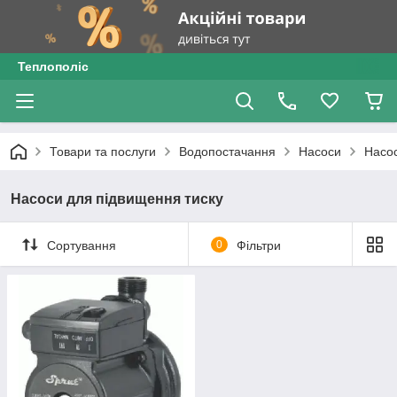
Теплополіс
Товари та послуги
Водопостачання
Насоси
Насос
Насоси для підвищення тиску
Сортування
0
Фільтри