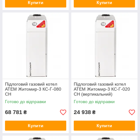
Купити
Купити
Підлоговий газовий котел
Підлоговий газовий котел
ATEM Житомир-3 КС-Г-080
АТЕМ Житомир-3 КС-Г-020
СН
СН (вертикальний)
Готово до відправки
Готово до відправки
68 781
24 938
₴
₴
Купити
Купити