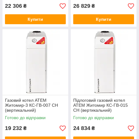
22 306
26 829
₴
₴
Купити
Купити
Газовий котел ATEM
Підлоговий газовий котел
Житомир-3 КС-ГВ-007 СН
АТЕМ Житомир КС-ГВ-015
(вертикальний)
СН (вертикальний)
Готово до відправки
Готово до відправки
19 232
24 834
₴
₴