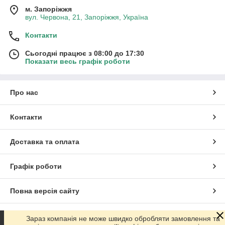
м. Запоріжжя
вул. Червона, 21, Запоріжжя, Україна
Контакти
Сьогодні працює з 08:00 до 17:30
Показати весь графік роботи
Про нас
Контакти
Доставка та оплата
Графік роботи
Повна версія сайту
Сайт створено на маркетплейсі
Prom.ua
Зараз компанія не може швидко обробляти замовлення та