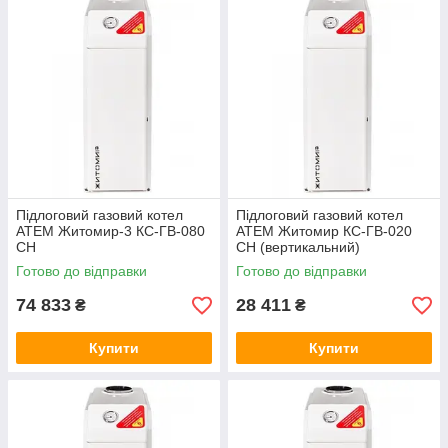
Підлоговий газовий котел
Підлоговий газовий котел
ATEM Житомир-3 КС-ГВ-080
АТЕМ Житомир КС-ГВ-020
СН
СН (вертикальний)
Готово до відправки
Готово до відправки
74 833
28 411
₴
₴
Купити
Купити