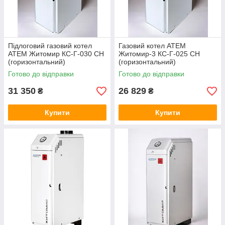
Підлоговий газовий котел
Газовий котел ATEM
АТЕМ Житомир КС-Г-030 СН
Житомир-3 КС-Г-025 СН
(горизонтальний)
(горизонтальний)
Готово до відправки
Готово до відправки
31 350
26 829
₴
₴
Купити
Купити