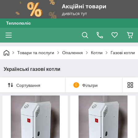
Теплополіс
Товари та послуги
Опалення
Котли
Газові котли
Українські газові котли
Сортування
0
Фільтри