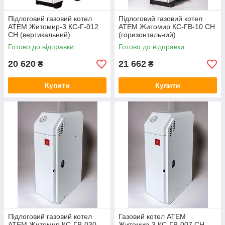
Підлоговий газовий котел
Підлоговий газовий котел
АТЕМ Житомир-3 КС-Г-012
АТЕМ Житомир КС-ГВ-10 СН
СН (вертикальний)
(горизонтальний)
Готово до відправки
Готово до відправки
20 620
21 662
₴
₴
Купити
Купити
Підлоговий газовий котел
Газовий котел ATEM
АТЕМ Житомир КС-ГВ-030
Житомир-3 КС-ГВ-007 СН