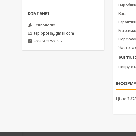
Виробни
Вага
Гарантійн
Теплополіс
Максимал
teplopolis@gmail.com
Перекачу
+380970793535
Частота 
КОРИСТ
Напруга 
ІНФОРМА
Ціна:
7 373