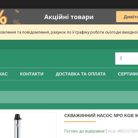
лення та повідомлення, рахунок по її графіку роботи сьогодні вихідно
НАС
КОНТАКТИ
ДОСТАВКА ТА ОПЛАТА
СЕРТИФІ
СКВАЖИННИЙ НАСОС NPO KGB 90Q
Готово до відправки
Код:
482312130