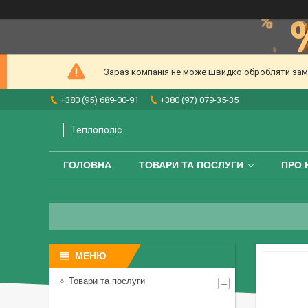
Зараз компанія не може швидко обробляти замов
+380 (95) 689-00-91
+380 (97) 079-35-35
Теплополіс
ГОЛОВНА
ТОВАРИ ТА ПОСЛУГИ
ПРО 
Товари та послуги