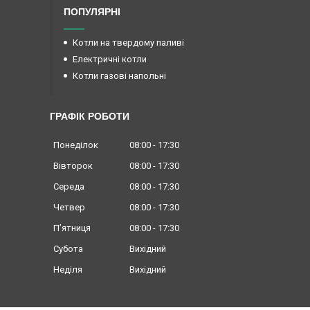
ПОПУЛЯРНІ
Котли на твердому паливі
Електричні котли
Котли газові напольні
ГРАФІК РОБОТИ
Понеділок
08:00
17:30
Вівторок
08:00
17:30
Середа
08:00
17:30
Четвер
08:00
17:30
Пʼятниця
08:00
17:30
Субота
Вихідний
Неділя
Вихідний