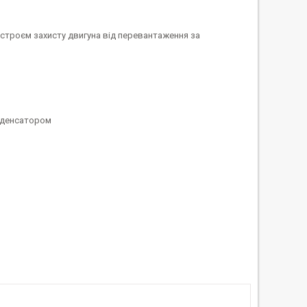
строєм захисту двигуна від перевантаження за
онденсатором