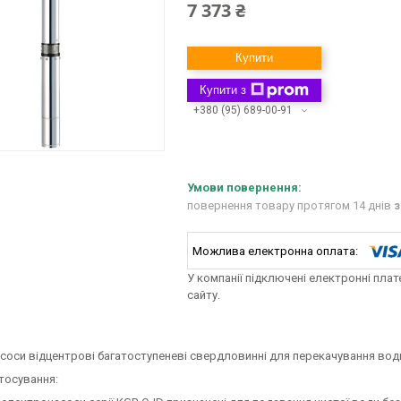
7 373 ₴
Купити
Купити з
+380 (95) 689-00-91
повернення товару протягом 14 днів
з
У компанії підключені електронні пла
сайту.
соси відцентрові багатоступеневі свердловинні для перекачування води
тосування: