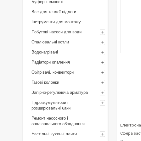
Буферні ємності
Все для теплої підлоги
Інструменти для монтажу
Побутові насоси для води
Опалювальні котли
Водонагрівачі
Радіатори опалення
Обігрівачі, конвектори
Газові колонки
Запірно-регулююча арматура
Гідроакумулятори і
розширювальні баки
Ремонт насосного і
опалювального обладнання
Електрона
Сфера зас
Настільні кухонні плити