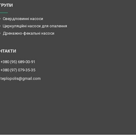
ГРУПИ
Свердловинні насоси
Циркуляційні насоси для опалення
Дренажно-фекальні насоси
+380 (95) 689-00-91
+380 (97) 079-35-35
teplopolis@gmail.com