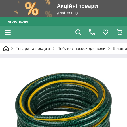
Теплополіс
Товари та послуги
Побутові насоси для води
Шланги