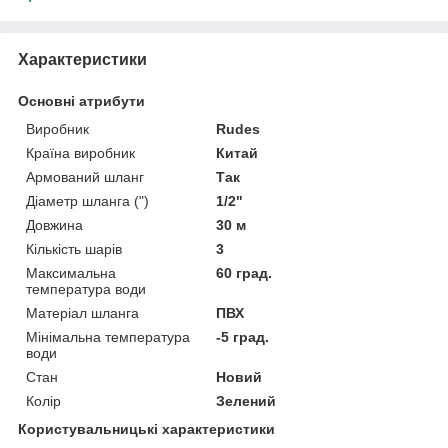
Характеристики
Основні атрибути
Виробник
Rudes
Країна виробник
Китай
Армований шланг
Так
Діаметр шланга (")
1/2"
Довжина
30 м
Кількість шарів
3
Максимальна
60 град.
температура води
Матеріал шланга
ПВХ
Мінімальна температура
-5 град.
води
Стан
Новий
Колір
Зелений
Користувальницькі характеристики