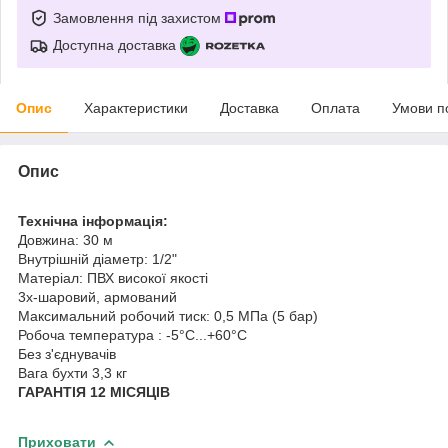
Замовлення під захистом
Доступна доставка
Опис
Характеристики
Доставка
Оплата
Умови п
Опис
Технічна інформація:
Довжина: 30 м
Внутрішній діаметр: 1/2"
Матеріал: ПВХ високої якості
3х-шаровий, армований
Максимальний робочий тиск: 0,5 МПа (5 бар)
Робоча температура : -5°С...+60°С
Без з'єднувачів
Вага бухти 3,3 кг
ГАРАНТІЯ 12 МІСЯЦІВ
Приховати