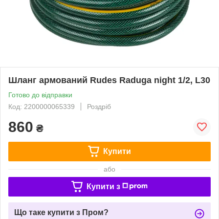
Шланг армований Rudes Raduga night 1/2, L30
Готово до відправки
Код: 2200000065339
Роздріб
860
₴
Купити
або
Купити з
Що таке купити з Пром?