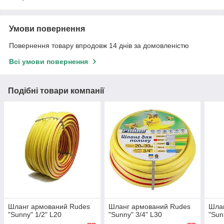
Умови повернення
Повернення товару впродовж 14 днів за домовленістю
Всі умови повернення
Подібні товари компанії
Шланг армований Rudes
Шланг армований Rudes
Шла
"Sunny" 1/2" L20
"Sunny" 3/4" L30
"Sun