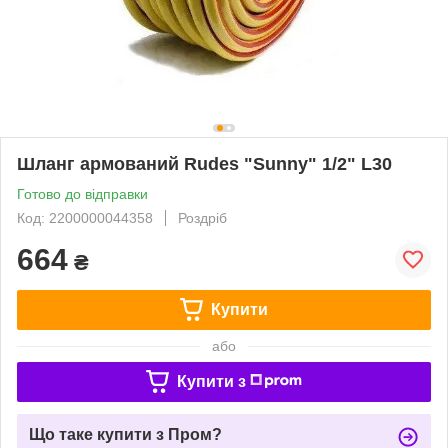
Шланг армований Rudes "Sunny" 1/2" L30
Готово до відправки
Код: 2200000044358
Роздріб
664
₴
Купити
або
Купити з
Що таке купити з Пром?