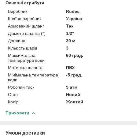
Основні атрибути
Виробник
Rudes
Країна виробник
Україна
Армований шланг
Так
Діаметр шланга (")
1/2"
Довжина
30 м
Кількість шарів
3
Максимальна
60 град.
температура води
Матеріал шланга
ПВХ
Мінімальна температура
-5 град.
води
Робочий тиск
5 атм
Стан
Новий
Колір
Жовтий
Приховати
Умови доставки