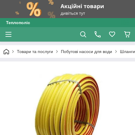
Теплополіс
Товари та послуги
Побутові насоси для води
Шланги