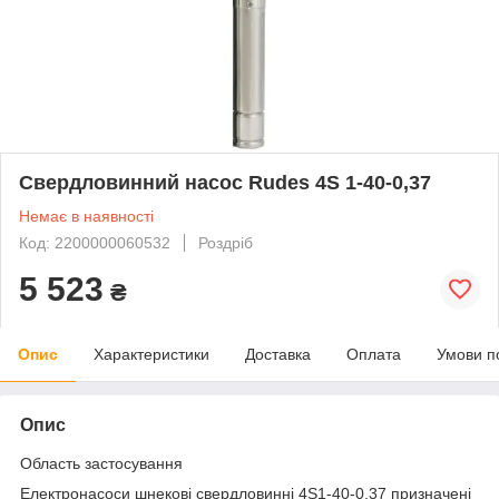
Свердловинний насос Rudes 4S 1-40-0,37
Немає в наявності
Код: 2200000060532
Роздріб
5 523
₴
Опис
Характеристики
Доставка
Оплата
Умови п
Опис
Область застосування
Електронасоси шнекові свердловинні 4S1-40-0,37 призначені