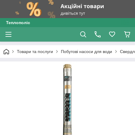
Теплополіс
Товари та послуги
Побутові насоси для води
Свердл