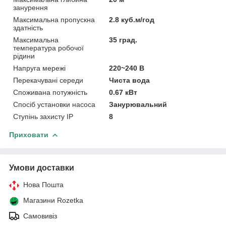
занурення
Максимальна пропускна
2.8 куб.м/год
здатність
Максимальна
35 град.
температура робочої
рідини
Напруга мережі
220~240 В
Перекачувані середи
Чиста вода
Споживана потужність
0.67 кВт
Спосіб установки насоса
Занурювальний
Ступінь захисту IP
8
Приховати
Умови доставки
Нова Пошта
Магазини Rozetka
Самовивіз