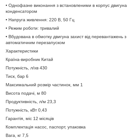
• Однофазне виконання з встановленими в корпус двигуна
конденсатором
• Напруга живлення: 220 В, 50 Гц
• Режим роботи: тривалий
• Вбудована в обмотку двигуна захист від перевантажень з
автоматичним перезапуском
Характеристики
Країна-виробник Китай
Потужність, л/хв 430
Тиск, бар 6
Максимальний розмір частинок, мм 1
Висота подачі, м 80
Продуктивність, л/м 23,3
Потужність, кВт 0,43
Гарантія, міс 12 місяців
Комплектація насос, паспорт, упаковка
Вага, кг 7,5