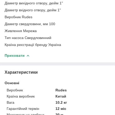
Діаметр вихідного отвору, дюйм 1"
Діаметр вхідного отвору, дюйм 1"
Виробник Rudes
Діаметр свердловини, мм 100
Живлення Мережа
Тип насоса Свердловинний
Країна реєстрації бренду Україна
Приховати
Характеристики
Основні
Виробник
Rudes
Країна виробник
Китай
Вага
10.2 кг
Гарантійний термін
12 міс
Максимальна глибина
20 м