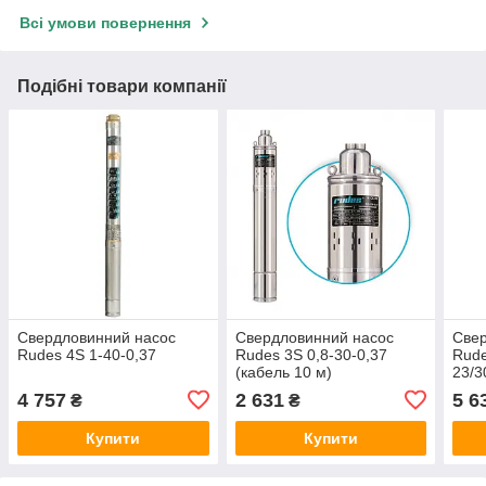
Всі умови повернення
Подібні товари компанії
Свердловинний насос
Свердловинний насос
Свер
Rudes 4S 1-40-0,37
Rudes 3S 0,8-30-0,37
Rude
(кабель 10 м)
23/3
4 757
2 631
5 6
₴
₴
Купити
Купити