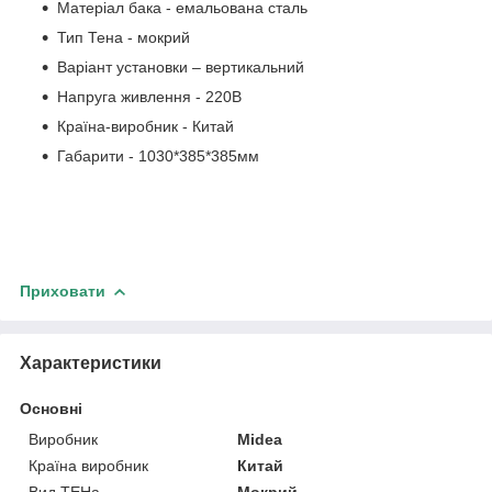
Матеріал бака - емальована сталь
Тип Тена - мокрий
Варіант установки – вертикальний
Напруга живлення - 220В
Країна-виробник - Китай
Габарити - 1030*385*385мм
Приховати
Характеристики
Основні
Виробник
Midea
Країна виробник
Китай
Вид ТЕНа
Мокрий