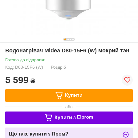
Водонагрівач Midea D80-15F6 (W) мокрий тэн
Готово до відправки
Код: D80-15F6 (W)
Роздріб
5 599
₴
Купити
або
Купити з
Що таке купити з Пром?