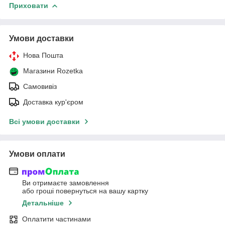
Приховати
Умови доставки
Нова Пошта
Магазини Rozetka
Самовивіз
Доставка кур'єром
Всі умови доставки
Умови оплати
Ви отримаєте замовлення
або гроші повернуться на вашу картку
Детальніше
Оплатити частинами