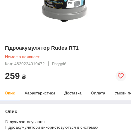
Гідроакумулятор Rudes RT1
Немає в наявності
Код: 4820224010472
Роздріб
259
₴
Опис
Характеристики
Доставка
Оплата
Умови п
Опис
Галузь застосування:
Гідроакумулятори використовуються в системах