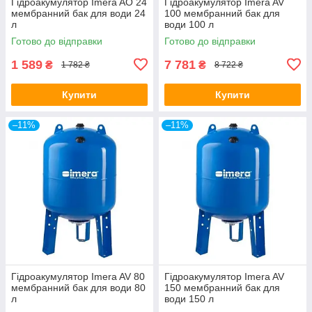
Гідроакумулятор Imera AO 24
Гідроакумулятор Imera AV
мембранний бак для води 24
100 мембранний бак для
л
води 100 л
Готово до відправки
Готово до відправки
1 589
7 781
₴
₴
1 782 ₴
8 722 ₴
Купити
Купити
–11%
–11%
Гідроакумулятор Imera AV 80
Гідроакумулятор Imera AV
мембранний бак для води 80
150 мембранний бак для
л
води 150 л