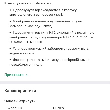
Конструктивні особливості
Гідроакумулятор складається з корпусу,
виготовленого з вуглецевої сталі.
Мембрана виконана із вулканізованої гуми.
Мембрана має один вихід
Гідроакумулятор типу RT1 виконаний з незмінною
мембраною, а гідроакумулятори RT24P, RT24SS та
RT50SS - зі змінною
Фланець притискний забезпечує герметичність
водяної камери.
Для контролю та зміни тиску в повітряній камері
передбачено ніпель
Приховати
Характеристики
Основні атрибути
Виробник
Rudes