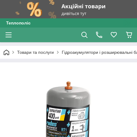
Теплополіс
Товари та послуги
Гідроакумулятори і розширювальні б