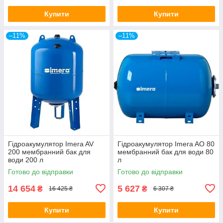
Купити
Купити
–11%
–11%
Гідроакумулятор Imera AV
Гідроакумулятор Imera AO 80
200 мембранний бак для
мембранний бак для води 80
води 200 л
л
Готово до відправки
Готово до відправки
14 654
5 627
₴
₴
16 425 ₴
6 307 ₴
Купити
Купити