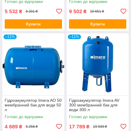
Готово до відправки
Готово до відправки
5 532
9 502
₴
₴
6 201 ₴
10 651 ₴
Купити
Купити
–11%
–11%
Гідроакумулятор Imera AO 50
Гідроакумулятор Imera AV
мембранний бак для води 50
300 мембранний бак для
л
води 300 л
Готово до відправки
Готово до відправки
4 689
17 789
₴
₴
5 256 ₴
19 939 ₴