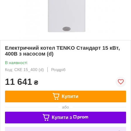
Електричний котел TENKO Стандарт 15 кВт,
400В з насосом (d)
В наявності
Код: СКЕ 15_400 (d)
Роздріб
11 641
₴
Купити
або
Купити з