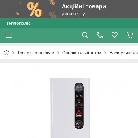
Теплополіс
Товари та послуги
Опалювальні котли
Електричні ко