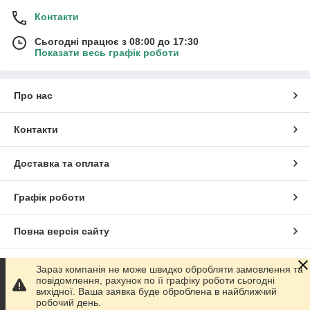
Контакти
Сьогодні працює з 08:00 до 17:30
Показати весь графік роботи
Про нас
Контакти
Доставка та оплата
Графік роботи
Повна версія сайту
Сайт створено на маркетплейсі
Prom.ua
Зараз компанія не може швидко обробляти замовлення та
повідомлення, рахунок по її графіку роботи сьогодні
вихідної. Ваша заявка буде оброблена в найближчий
Політика конфіденційності
робочий день.