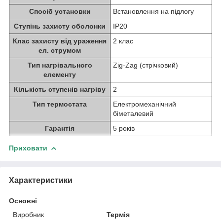
Спосіб установки
Встановлення на підлогу
Ступінь захисту оболонки
IP20
Клас захисту від ураження
2 клас
ел. струмом
Тип нагрівального
Zig-Zag (стрічковий)
елементу
Кількість ступенів нагріву
2
Тип термостата
Електромеханічний
біметалевий
Гарантія
5 років
Приховати
Характеристики
Основні
Виробник
Термія