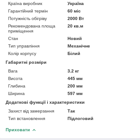
Країна виробник
Україна
Гарантійний термін
60 міс
Потужність обігріву
2000 Вт
Рекомендована площа
20 кв.м
приміщення
Стан
Новий
Тип управління
Механічне
Колір корпусу
Білий
Габаритні розміри
Вага
3.2 кг
Висота
445 мм
Глибина
200 мм
Ширина
597 мм
Додаткові функції і характеристики
Захист від замерзання
Так
Тип встановлення
Підлоговий
Приховати