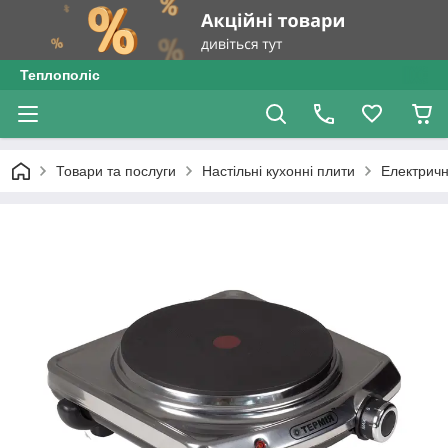
Теплополіс
Товари та послуги
Настільні кухонні плити
Електричн