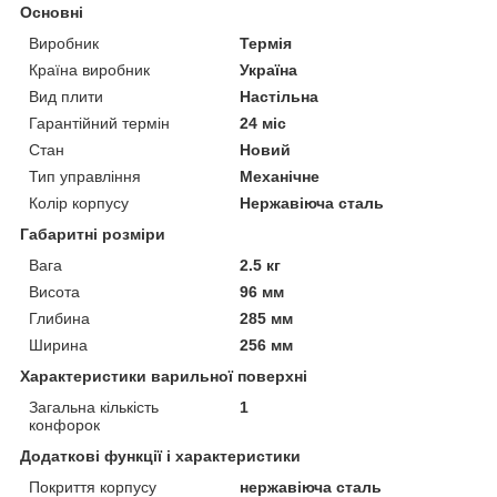
Основні
Виробник
Термія
Країна виробник
Україна
Вид плити
Настільна
Гарантійний термін
24 міс
Стан
Новий
Тип управління
Механічне
Колір корпусу
Нержавіюча сталь
Габаритні розміри
Вага
2.5 кг
Висота
96 мм
Глибина
285 мм
Ширина
256 мм
Характеристики варильної поверхні
Загальна кількість
1
конфорок
Додаткові функції і характеристики
Покриття корпусу
нержавіюча сталь