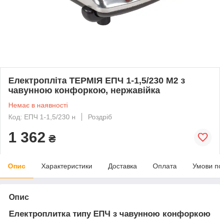
Електропліта ТЕРМІЯ ЕПЧ 1-1,5/230 М2 з
чавунною конфоркою, нержавійка
Немає в наявності
Код: ЕПЧ 1-1,5/230 н
Роздріб
1 362
₴
Опис
Характеристики
Доставка
Оплата
Умови п
Опис
Електроплитка типу ЕПЧ з чавунною конфоркою