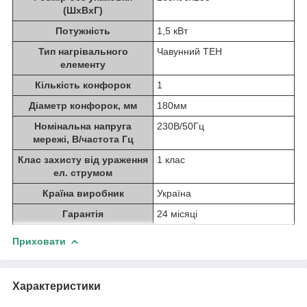
(ШхВхГ)
Потужність
1,5 кВт
Тип нагрівального
Чавунний ТЕН
елементу
Кількість конфорок
1
Діаметр конфорок, мм
180мм
Номінальна напруга
230В/50Гц
мережі, В/частота Гц
Клас захисту від ураження
1 клас
ел. струмом
Країна виробник
Україна
Гарантія
24 місяці
Приховати
Характеристики