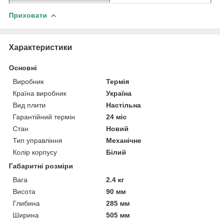
Приховати
Характеристики
Основні
Виробник
Термія
Країна виробник
Україна
Вид плити
Настільна
Гарантійний термін
24 міс
Стан
Новий
Тип управління
Механічне
Колір корпусу
Білий
Габаритні розміри
Вага
2.4 кг
Висота
90 мм
Глибина
285 мм
Ширина
505 мм