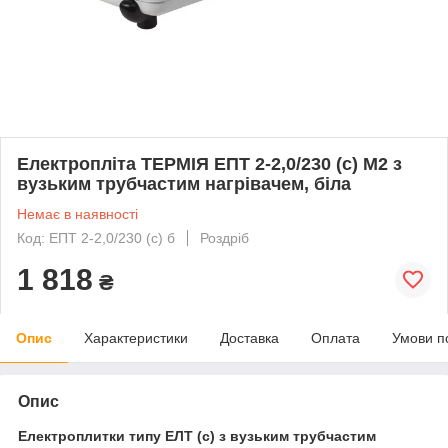
Електропліта ТЕРМІЯ ЕПТ 2-2,0/230 (с) М2 з
вузьким трубчастим нагрівачем, біла
Немає в наявності
Код: ЕПТ 2-2,0/230 (с) б
Роздріб
1 818
₴
Опис
Характеристики
Доставка
Оплата
Умови п
Опис
Електроплитки типу ЕЛТ (с) з вузьким трубчастим