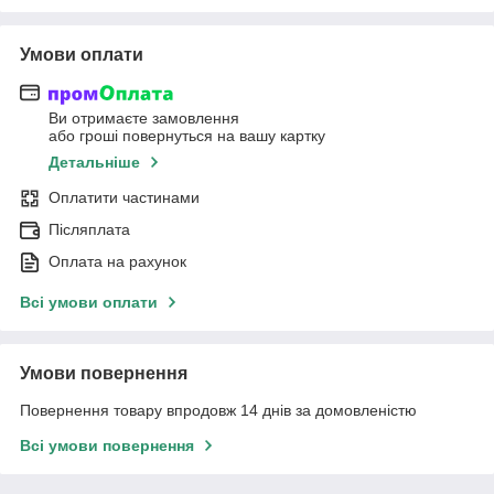
Умови оплати
Ви отримаєте замовлення
або гроші повернуться на вашу картку
Детальніше
Оплатити частинами
Післяплата
Оплата на рахунок
Всі умови оплати
Умови повернення
Повернення товару впродовж 14 днів за домовленістю
Всі умови повернення