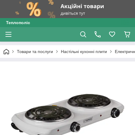
Теплополіс
Товари та послуги
Настільні кухонні плити
Електричн