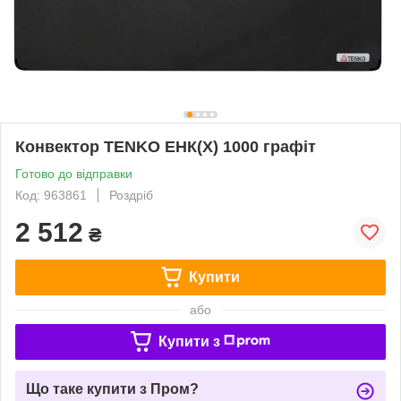
Конвектор TENKO ЕНК(Х) 1000 графіт
Готово до відправки
Код: 963861
Роздріб
2 512
₴
Купити
або
Купити з
Що таке купити з Пром?