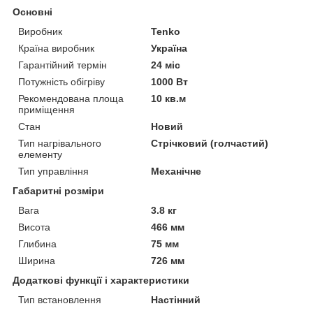
Основні
Виробник
Tenko
Країна виробник
Україна
Гарантійний термін
24 міс
Потужність обігріву
1000 Вт
Рекомендована площа
10 кв.м
приміщення
Стан
Новий
Тип нагрівального
Стрічковий (голчастий)
елементу
Тип управління
Механічне
Габаритні розміри
Вага
3.8 кг
Висота
466 мм
Глибина
75 мм
Ширина
726 мм
Додаткові функції і характеристики
Тип встановлення
Настінний