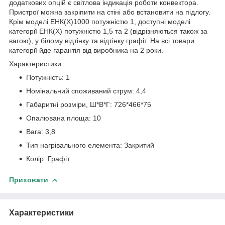
додаткових опцій є світлова індикація роботи конвектора.
Пристрої можна закріпити на стіні або встановити на підлогу.
Крім моделі ЕНК(Х)1000 потужністю 1, доступні моделі
категорії ЕНК(Х) потужністю 1,5 та 2 (відрізняються також за
вагою), у білому відтінку та відтінку графіт. На всі товари
категорії йде гарантія від виробника на 2 роки.
Характеристики:
Потужність: 1
Номінальний споживаний струм: 4,4
Габаритні розміри, Ш*В*Г: 726*466*75
Опалювана площа: 10
Вага: 3,8
Тип нагрівального елемента: Закритий
Колір: Графіт
Приховати
Характеристики