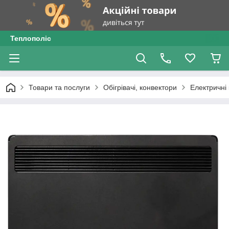
Теплополіс
Товари та послуги
Обігрівачі, конвектори
Електричні