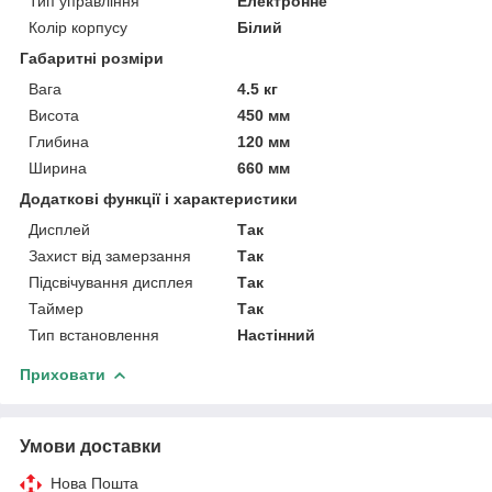
Тип управління
Електронне
Колір корпусу
Білий
Габаритні розміри
Вага
4.5 кг
Висота
450 мм
Глибина
120 мм
Ширина
660 мм
Додаткові функції і характеристики
Дисплей
Так
Захист від замерзання
Так
Підсвічування дисплея
Так
Таймер
Так
Тип встановлення
Настінний
Приховати
Умови доставки
Нова Пошта