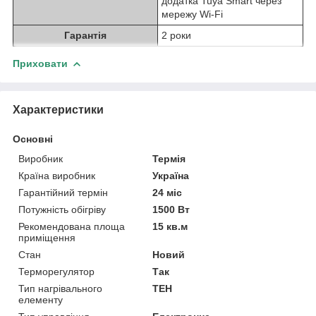
додатка Tuya Smart через
мережу Wi-Fi
Гарантія
2 роки
Приховати
Характеристики
Основні
Виробник
Термія
Країна виробник
Україна
Гарантійний термін
24 міс
Потужність обігріву
1500 Вт
Рекомендована площа
15 кв.м
приміщення
Стан
Новий
Терморегулятор
Так
Тип нагрівального
ТЕН
елементу