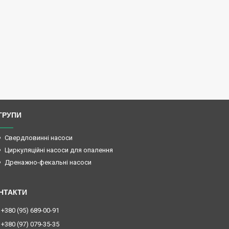
ГРУПИ
Свердловинні насоси
Циркуляційні насоси для опалення
Дренажно-фекальні насоси
+380 (95) 689-00-91
+380 (97) 079-35-35