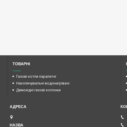
ТОВАРНІ
Газові котли парапетні
Накопичувальні водонагрівачі
Димохідні газові колонки
вул. Червона, 21, Запоріжжя, Україна