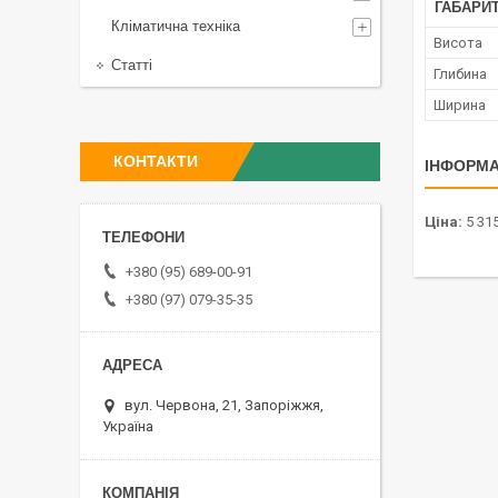
ГАБАРИТ
Кліматична техніка
Висота
Статті
Глибина
Ширина
КОНТАКТИ
ІНФОРМА
Ціна:
5 315
+380 (95) 689-00-91
+380 (97) 079-35-35
вул. Червона, 21, Запоріжжя,
Україна