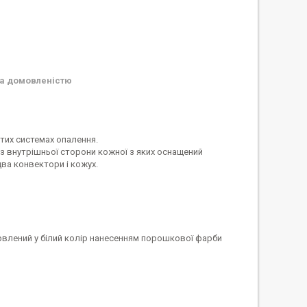
а домовленістю
тих системах опалення.
, з внутрішньої сторони кожної з яких оснащений
два конвектори і кожух.
рвлений у білий колір нанесенням порошкової фарби