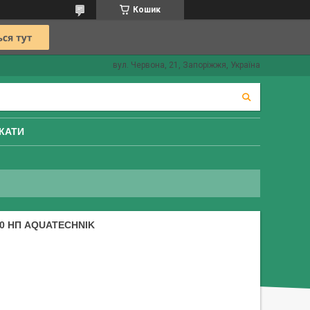
Кошик
вул. Червона, 21, Запоріжжя, Україна
КАТИ
00 НП AQUATECHNIK