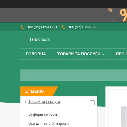
+380 (95) 689-00-91
+380 (97) 079-35-35
Теплополіс
ГОЛОВНА
ТОВАРИ ТА ПОСЛУГИ
ПРО 
Товари та послуги
Буферні ємності
Все для теплої підлоги