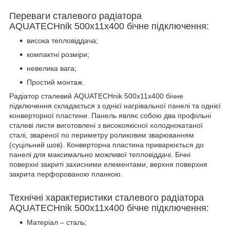
Переваги сталевого радіатора
AQUATECHnik 500х11х400 бічне підключення:
висока тепловіддача;
компактні розміри;
невелика вага;
Простий монтаж.
Радіатор сталевий AQUATECHnik 500х11х400 бічне
підключення складається з однієї нагрівальної панелі та однієї
конверторної пластини. Панель являє собою два профільні
сталеві листи виготовлені з високоякісної холоднокатаної
сталі, звареної по периметру роликовим зварюванням
(суцільний шов). Конверторна пластина приварюється до
панелі для максимально можливої тепловіддачі. Бічні
поверхні закриті захисними елементами, верхня поверхня
закрита перфорованою планкою.
Технічні характеристики сталевого радіатора
AQUATECHnik 500х11х400 бічне підключення:
Матеріал – сталь;