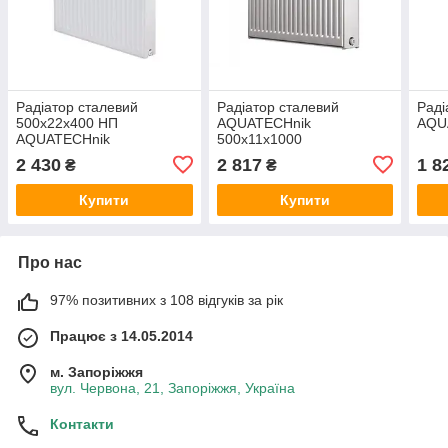
Радіатор сталевий
Радіатор сталевий
Раді
500x22x400 НП
AQUATECHnik
AQU
AQUATECHnik
500x11x1000
2 430
2 817
1 8
₴
₴
Купити
Купити
Про нас
97% позитивних з 108 відгуків за рік
Працює з 14.05.2014
м. Запоріжжя
вул. Червона, 21, Запоріжжя, Україна
Контакти