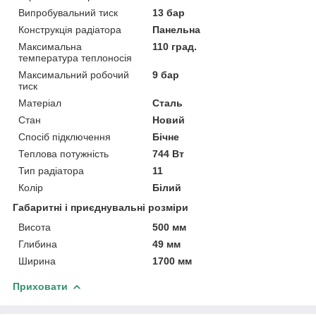
Випробувальний тиск
13 бар
Конструкція радіатора
Панельна
Максимальна
110 град.
температура теплоносія
Максимальний робочий
9 бар
тиск
Матеріал
Сталь
Стан
Новий
Спосіб підключення
Бічне
Теплова потужність
744 Вт
Тип радіатора
11
Колір
Білий
Габаритні і приєднувальні розміри
Висота
500 мм
Глибина
49 мм
Ширина
1700 мм
Приховати