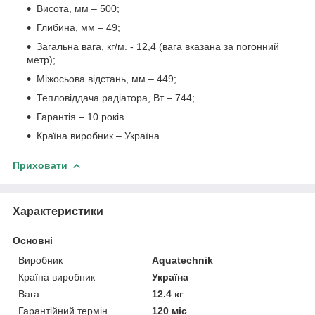
Висота, мм – 500;
Глибина, мм – 49;
Загальна вага, кг/м. - 12,4 (вага вказана за погонний
метр);
Міжосьова відстань, мм – 449;
Тепловіддача радіатора, Вт – 744;
Гарантія – 10 років.
Країна виробник – Україна.
Приховати
Характеристики
Основні
Виробник
Aquatechnik
Країна виробник
Україна
Вага
12.4 кг
Гарантійний термін
120 міс