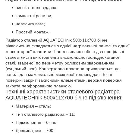
висока тепловіддача;
компактні розміри;
невелика вага;
Простий монтаж.
Радіатор сталевий AQUATECHnik 500х11х700 бічне
підключення складається з однієї нагрівальної панелі та однієї
конверторної пластини. Панель являє собою два профільні
сталеві листи виготовлені з високоякісної холоднокатаної
сталі, звареної по периметру роликовим зварюванням
(суцільний шов). Конверторна пластина приварюється до
панелі для максимально можливої тепловіддачі. Бічні
поверхні закриті захисними елементами, верхня поверхня
закрита перфорованою планкою.
Технічні характеристики сталевого радіатора
AQUATECHnik 500х11х700 бічне підключення:
Матеріал – сталь;
Тип сталевого радіатора – 11;
Підключення – бічне;
Довжина, мм – 700;