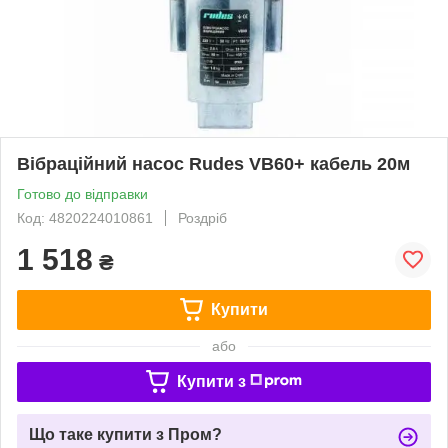
Вібраційний насос Rudes VB60+ кабель 20м
Готово до відправки
Код: 4820224010861
Роздріб
1 518
₴
Купити
або
Купити з
Що таке купити з Пром?