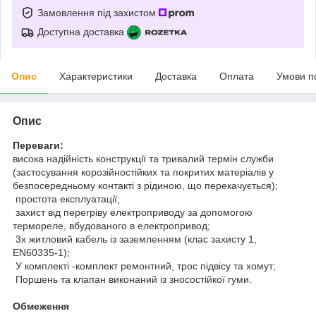
Замовлення під захистом
Доступна доставка
Опис
Характеристики
Доставка
Оплата
Умови п
Опис
Переваги:
висока надійність конструкції та тривалий термін служби
(застосування корозійностійких та покритих матеріалів у
безпосередньому контакті з рідиною, що перекачується);
простота експлуатації;
захист від перегріву електроприводу за допомогою
термореле, вбудованого в електропривод;
3х житловий кабель із заземленням (клас захисту 1,
EN60335-1);
У комплекті -комплект ремонтний, трос підвісу та хомут;
Поршень та клапан виконаний із зносостійкої гуми.
Обмеження