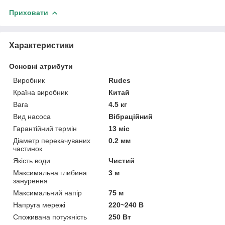
Приховати
Характеристики
Основні атрибути
Виробник
Rudes
Країна виробник
Китай
Вага
4.5 кг
Вид насоса
Вібраційний
Гарантійний термін
13 міс
Діаметр перекачуваних
0.2 мм
частинок
Якість води
Чистий
Максимальна глибина
3 м
занурення
Максимальний напір
75 м
Напруга мережі
220~240 В
Споживана потужність
250 Вт