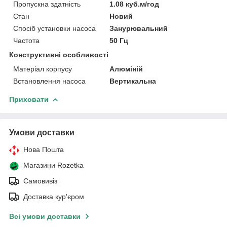
Пропускна здатність
1.08 куб.м/год
Стан
Новий
Спосіб установки насоса
Занурювальний
Частота
50 Гц
Конструктивні особливості
Матеріал корпусу
Алюміній
Встановлення насоса
Вертикальна
Приховати
Умови доставки
Нова Пошта
Магазини Rozetka
Самовивіз
Доставка кур'єром
Всі умови доставки