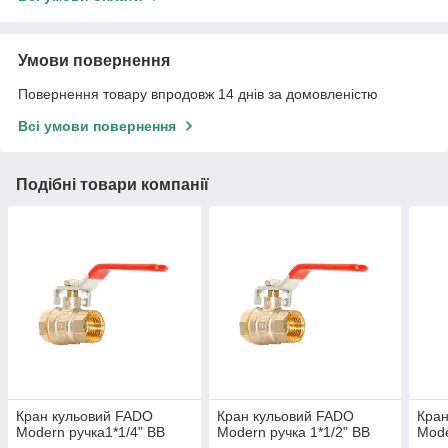
Умови повернення
Повернення товару впродовж 14 днів за домовленістю
Всі умови повернення
Подібні товари компанії
Кран кульовий FADO
Кран кульовий FADO
Кран
Modern ручка1*1/4" ВВ
Modern ручка 1*1/2" ВВ
Mode