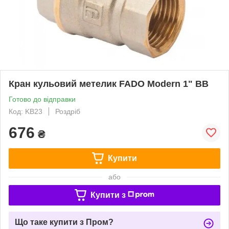
Кран кульовий метелик FADO Modern 1" ВВ
Готово до відправки
Код: KB23
Роздріб
676
₴
Купити
або
Купити з
Що таке купити з Пром?