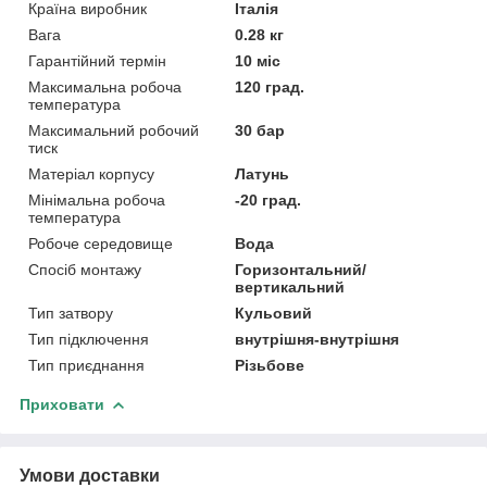
Країна виробник
Італія
Вага
0.28 кг
Гарантійний термін
10 міс
Максимальна робоча
120 град.
температура
Максимальний робочий
30 бар
тиск
Матеріал корпусу
Латунь
Мінімальна робоча
-20 град.
температура
Робоче середовище
Вода
Спосіб монтажу
Горизонтальний/
вертикальний
Тип затвору
Кульовий
Тип підключення
внутрішня-внутрішня
Тип приєднання
Різьбове
Приховати
Умови доставки