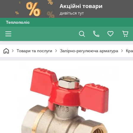
Теплополіс
Товари та послуги
Запірно-регулююча арматура
Кра