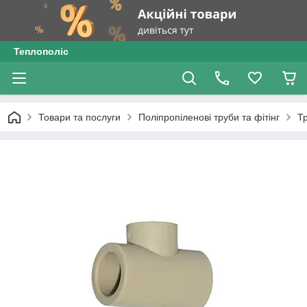
Теплополіс
Товари та послуги
Поліпропіленові труби та фітінг
Т