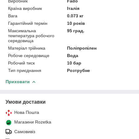
Виробник
Fado
Країна виробник
Італія
Вага
0.073 кг
Гарантійний термін
10 років
Максимальна
95 град.
температура робочого
середовища
Матеріал трійника
Поліпропілен
Робоче середовище
Вода
Робочий тиск
10 бар
Тип приєднання
Розтрубне
Приховати
Умови доставки
Нова Пошта
Магазини Rozetka
Самовивіз