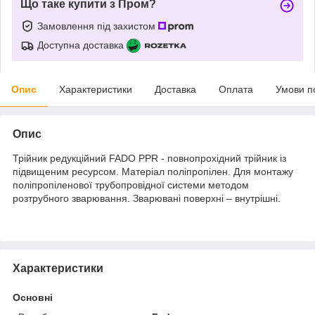
Що таке купити з Пром?
Замовлення під захистом
Доступна доставка
Опис
Характеристики
Доставка
Оплата
Умови п
Опис
Трійник редукційний FADO PPR - повнопрохідний трійник із
підвищеним ресурсом. Матеріал поліпропілен. Для монтажу
поліпропіленової трубопровідної системи методом
розтрубного зварювання. Зварювані поверхні – внутрішні.
Характеристики
Основні