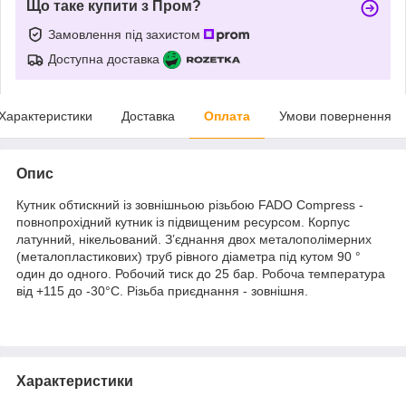
Що таке купити з Пром?
Замовлення під захистом
Доступна доставка
Характеристики
Доставка
Оплата
Умови повернення
Опис
Кутник обтискний із зовнішньою різьбою FADO Compress -
повнопрохідний кутник із підвищеним ресурсом. Корпус
латунний, нікельований. З’єднання двох металополімерних
(металопластикових) труб рівного діаметра під кутом 90 °
один до одного. Робочий тиск до 25 бар. Робоча температура
від +115 до -30°С. Різьба приєднання - зовнішня.
Характеристики