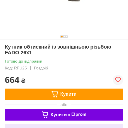
Кутник обтискний із зовнішньою різьбою
FADO 26х1
Готово до відправки
Код: RFU25
Роздріб
664
₴
Купити
або
Купити з