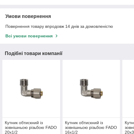
Умови повернення
Повернення товару впродовж 14 днів за домовленістю
Всі умови повернення
Подібні товари компанії
Кутник обтискний із
Кутник обтискний із
Кутн
зовнішньою різьбою FADO
зовнішньою різьбою FADO
зовн
20х1/2
16х1/2
20х3