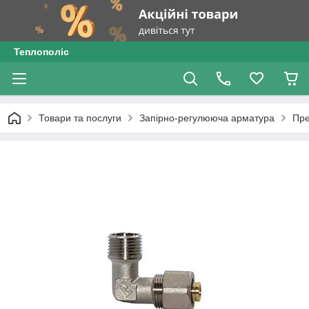
Теплополіс
Товари та послуги
Запірно-регулююча арматура
Пре