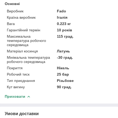
Основні
Виробник
Fado
Країна виробник
Італія
Вага
0.223 кг
Гарантійний термін
10 років
Максимальна
115 град.
температура робочого
середовища
Матеріал косинця
Латунь
Мінімальна температура
-30 град.
робочого середовища
Покриття
Нікель
Робочий тиск
25 бар
Тип приєднання
Різьбове
Кут вигину
90 град.
Приховати
Умови доставки