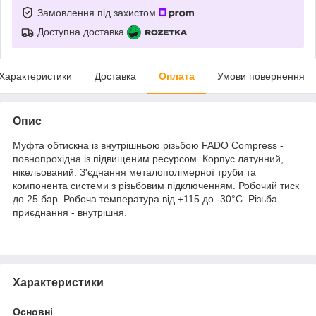
Замовлення під захистом
Доступна доставка
Характеристики
Доставка
Оплата
Умови повернення
Опис
Муфта обтискна із внутрішньою різьбою FADO Compress -
повнопрохідна із підвищеним ресурсом. Корпус латунний,
нікельований. З'єднання металополімерної труби та
компонента системи з різьбовим підключенням. Робочий тиск
до 25 бар. Робоча температура від +115 до -30°С. Різьба
приєднання - внутрішня.
Характеристики
Основні