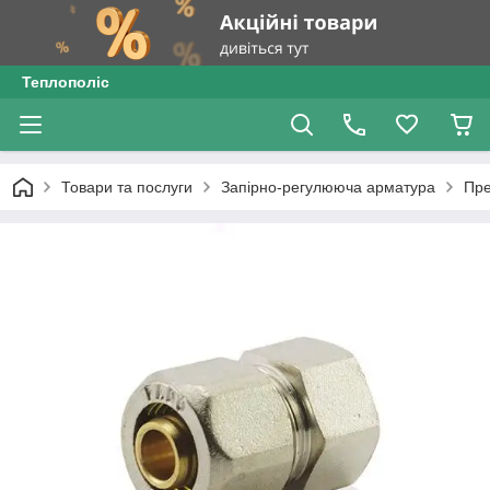
Теплополіс
Товари та послуги
Запірно-регулююча арматура
Пре