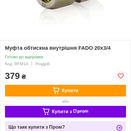
Муфта обтискна внутрішня FADO 20х3/4
Готово до відправки
Код: RFM14
Роздріб
379
₴
Купити
або
Купити з
Що таке купити з Пром?