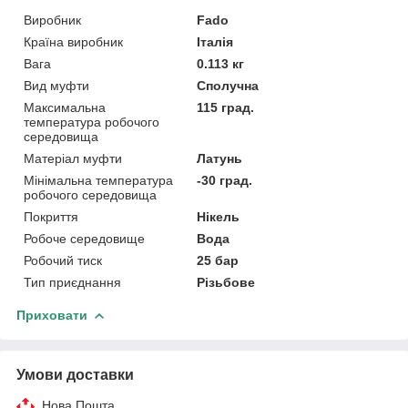
Виробник
Fado
Країна виробник
Італія
Вага
0.113 кг
Вид муфти
Сполучна
Максимальна
115 град.
температура робочого
середовища
Матеріал муфти
Латунь
Мінімальна температура
-30 град.
робочого середовища
Покриття
Нікель
Робоче середовище
Вода
Робочий тиск
25 бар
Тип приєднання
Різьбове
Приховати
Умови доставки
Нова Пошта